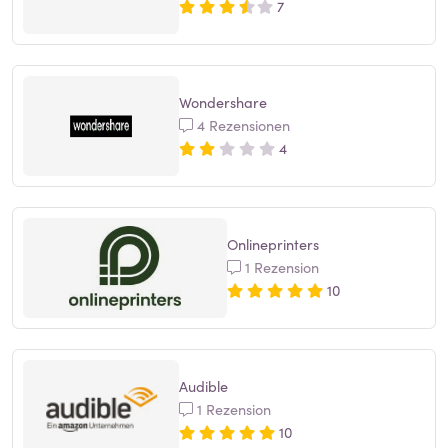
7
Wondershare
4 Rezensionen
4
Onlineprinters
1 Rezension
10
Audible
1 Rezension
10