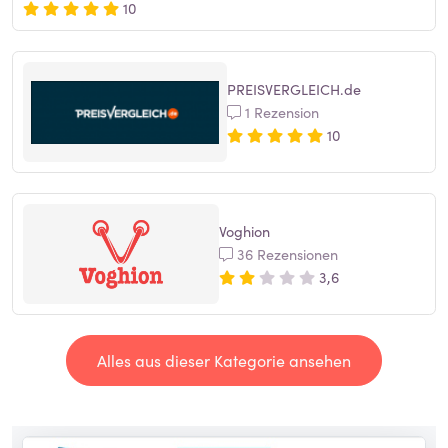
10
PREISVERGLEICH.de
1 Rezension
10
Voghion
36 Rezensionen
3,6
Alles aus dieser Kategorie ansehen