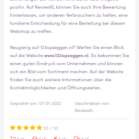
positiv. Auf ReviewXL können Sie auch Ihre Bewertung
hinterlassen, um anderen Verbrauchern zu helfen, eine
fundierte Entscheidung für eine Bestellung bei diesem
Webshop zu treffen.
Neugierig auf 123opzeggen.nl? Werfen Sie einen Blick
auf die Website
www.123opzeggen.nl
. So bekommen Sie
einen guten Eindruck vom Unternehmen und können
sich ein Bild vom Sortiment machen. Auf der Website
finden Sie auch weitere Informationen über die
Kontaktmöglichkeiten und Öffnungszeiten.
Gepostet am: 07-01-2022
Geschrieben von:
ReviewXL
10 / 10
5/5
5/5
5/5
5/5