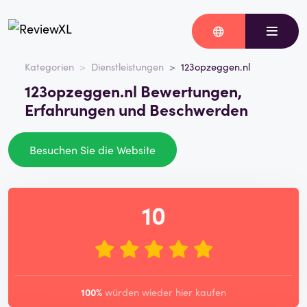
Kategorien
Dienstleistungen
123opzeggen.nl
123opzeggen.nl Bewertungen,
Erfahrungen und Beschwerden
Besuchen Sie die Website
10
100%
würden wieder hier kaufen