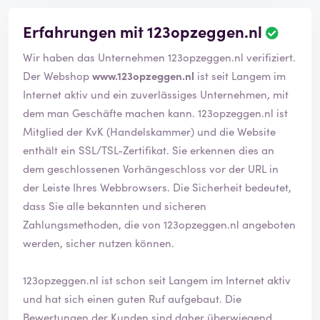
Erfahrungen mit 123opzeggen.nl
Wir haben das Unternehmen 123opzeggen.nl verifiziert.
Der Webshop
www.123opzeggen.nl
ist seit Langem im
Internet aktiv und ein zuverlässiges Unternehmen, mit
dem man Geschäfte machen kann. 123opzeggen.nl ist
Mitglied der KvK (Handelskammer) und die Website
enthält ein SSL/TSL-Zertifikat. Sie erkennen dies an
dem geschlossenen Vorhängeschloss vor der URL in
der Leiste Ihres Webbrowsers. Die Sicherheit bedeutet,
dass Sie alle bekannten und sicheren
Zahlungsmethoden, die von 123opzeggen.nl angeboten
werden, sicher nutzen können.
123opzeggen.nl ist schon seit Langem im Internet aktiv
und hat sich einen guten Ruf aufgebaut. Die
Bewertungen der Kunden sind daher überwiegend