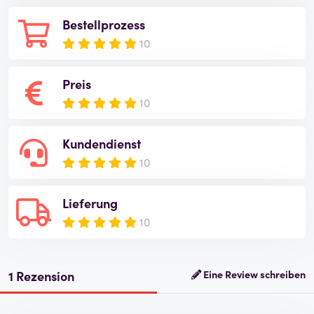
Bestellprozess
10
Preis
10
Kundendienst
10
Lieferung
10
1 Rezension
Eine Review schreiben