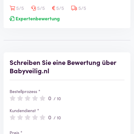
5/5
5/5
5/5
5/5
Expertenbewertung
Schreiben Sie eine Bewertung über
Babyveilig.nl
Bestellprozess *
0
/ 10
Kundendienst *
0
/ 10
Preis *