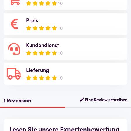
10
Preis
10
Kundendienst
10
Lieferung
10
1 Rezension
Eine Review schreiben
Lesen Sie unsere Expertenbewertung