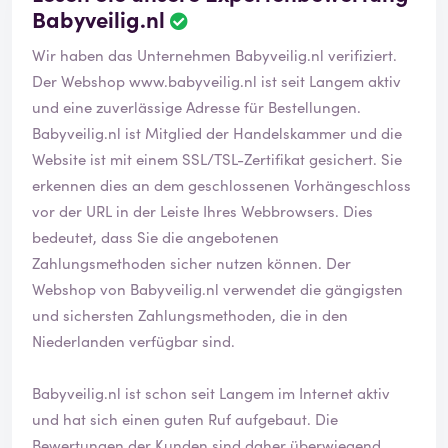
Babyveilig.nl
Wir haben das Unternehmen Babyveilig.nl verifiziert.
Der Webshop
www.babyveilig.nl
ist seit Langem aktiv
und eine zuverlässige Adresse für Bestellungen.
Babyveilig.nl ist Mitglied der Handelskammer und die
Website ist mit einem SSL/TSL-Zertifikat gesichert. Sie
erkennen dies an dem geschlossenen Vorhängeschloss
vor der URL in der Leiste Ihres Webbrowsers. Dies
bedeutet, dass Sie die angebotenen
Zahlungsmethoden sicher nutzen können. Der
Webshop von Babyveilig.nl verwendet die gängigsten
und sichersten Zahlungsmethoden, die in den
Niederlanden verfügbar sind.
Babyveilig.nl ist schon seit Langem im Internet aktiv
und hat sich einen guten Ruf aufgebaut. Die
Bewertungen der Kunden sind daher überwiegend