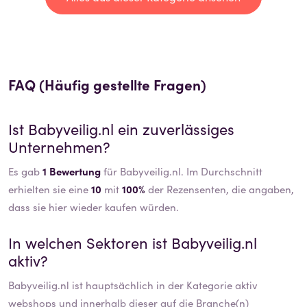
FAQ (Häufig gestellte Fragen)
Ist
Babyveilig.nl
ein zuverlässiges
Unternehmen?
Es gab
1 Bewertung
für Babyveilig.nl. Im Durchschnitt
erhielten sie eine
10
mit
100%
der Rezensenten, die angaben,
dass sie hier wieder kaufen würden.
In welchen Sektoren ist
Babyveilig.nl
aktiv?
Babyveilig.nl
ist hauptsächlich in der Kategorie aktiv
webshops
und innerhalb dieser auf die Branche(n)