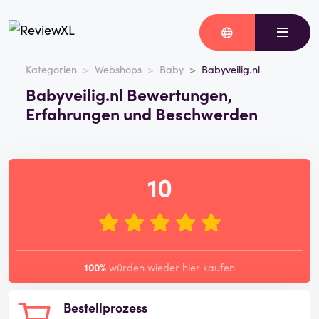
Kategorien
Webshops
Baby
Babyveilig.nl
Babyveilig.nl Bewertungen,
Erfahrungen und Beschwerden
10
100%
würden wieder hier kaufen
Bestellprozess