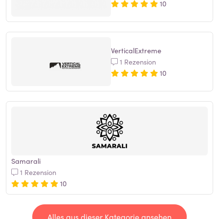
10
VerticalExtreme
1 Rezension
10
Samarali
1 Rezension
10
Alles aus dieser Kategorie ansehen