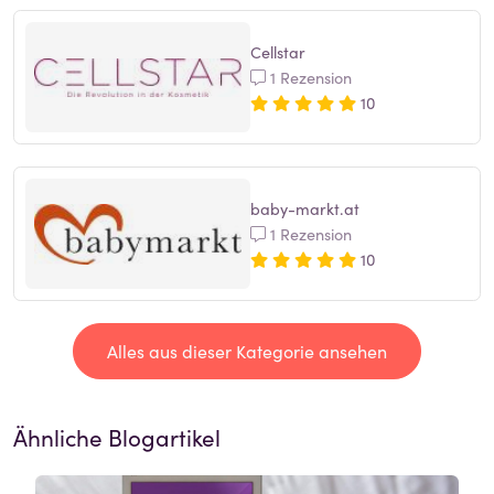
Cellstar
1 Rezension
10
baby-markt.at
1 Rezension
10
Alles aus dieser Kategorie ansehen
Ähnliche Blogartikel