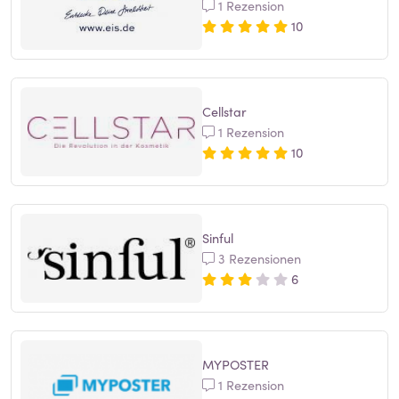
1 Rezension
10
Cellstar
1 Rezension
10
Sinful
3 Rezensionen
6
MYPOSTER
1 Rezension