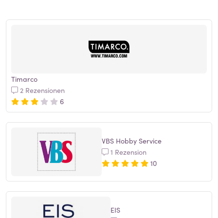
Timarco
2 Rezensionen
6
VBS Hobby Service
1 Rezension
10
EIS