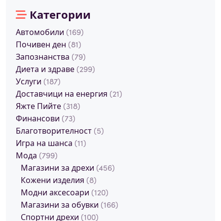
Категории
Автомобили
(169)
Почивен ден
(81)
Запознанства
(79)
Диета и здраве
(299)
Услуги
(187)
Доставчици на енергия
(21)
Яжте Пийте
(318)
Финансови
(73)
Благотворителност
(5)
Игра на шанса
(11)
Мода
(799)
Магазини за дрехи
(456)
Кожени изделия
(8)
Модни аксесоари
(120)
Магазини за обувки
(166)
Спортни дрехи
(100)