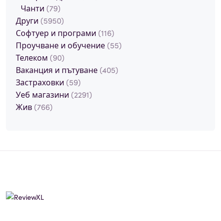
Чанти
(79)
Други
(5950)
Софтуер и програми
(116)
Проучване и обучение
(55)
Телеком
(90)
Ваканция и пътуване
(405)
Застраховки
(59)
Уеб магазини
(2291)
Жив
(766)