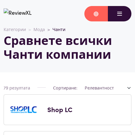
Категории
Мода
Чанти
Сравнете всички
Чанти компании
79 резултата
Сортиране:
Shop LC