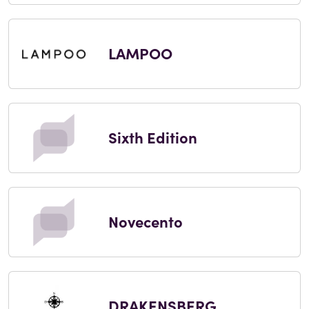
LAMPOO
Sixth Edition
Novecento
DRAKENSBERG