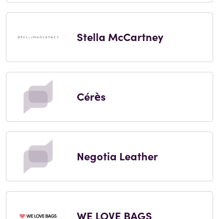
Stella McCartney
Cérès
Negotia Leather
WE LOVE BAGS