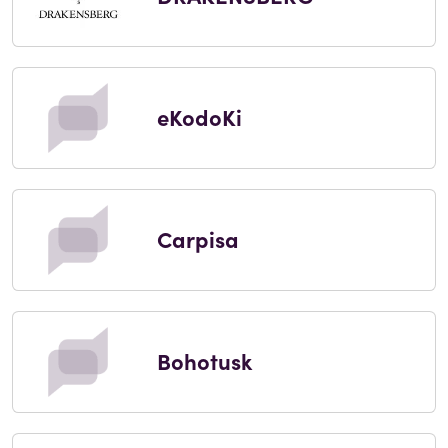
eKodoKi
Carpisa
Bohotusk