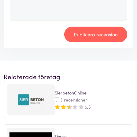
Publicera recension
Relaterade företag
SierbetonOnline
3 recensioner
5,3
Dyson