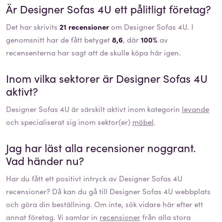
Är
Designer Sofas 4U
ett pålitligt företag?
Det har skrivits
21 recensioner
om Designer Sofas 4U. I
genomsnitt har de fått betyget
8,6
, där
100%
av
recensenterna har sagt att de skulle köpa här igen.
Inom vilka sektorer är
Designer Sofas 4U
aktivt?
Designer Sofas 4U
är särskilt aktivt inom kategorin
levande
och specialiserat sig inom sektor(er)
möbel
.
Jag har läst alla recensioner noggrant.
Vad händer nu?
Har du fått ett positivt intryck av
Designer Sofas 4U
recensioner? Då kan du gå till
Designer Sofas 4U
webbplats
och göra din beställning. Om inte, sök vidare här efter ett
annat företag. Vi samlar in
recensioner
från alla stora