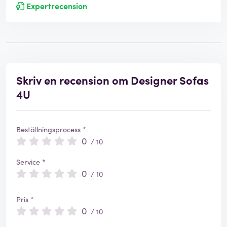
Expertrecension
Skriv en recension om Designer Sofas
4U
Beställningsprocess *
0
/ 10
Service *
0
/ 10
Pris *
0
/ 10