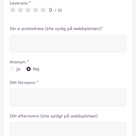
Leverans *
0
/ 10
Din e-postadress (inte synlig på webbplatsen)*
Anonym *
Ja
Nej
Ditt förnamn *
Ditt efternamn (inte synligt på webbplatsen)