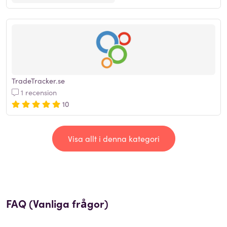
TradeTracker.se
1 recension
10
Visa allt i denna kategori
FAQ (Vanliga frågor)