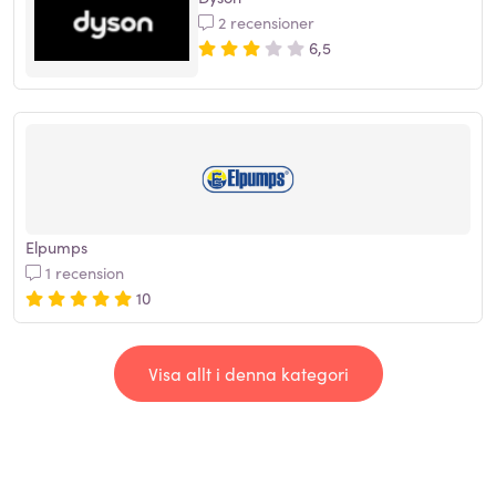
2 recensioner
6,5
Elpumps
1 recension
10
Visa allt i denna kategori