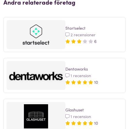
Andra relaterade företag
Startselect
2 recensioner
6
Dentaworks
1 recension
10
Glashuset
1 recension
10