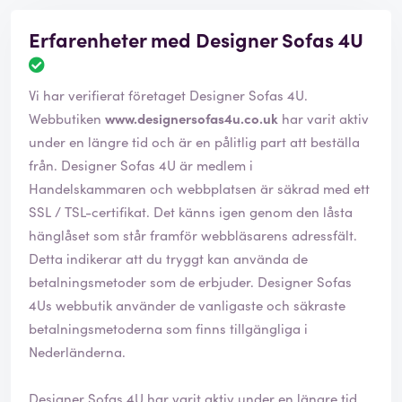
Erfarenheter med Designer Sofas 4U
Vi har verifierat företaget Designer Sofas 4U.
Webbutiken
www.designersofas4u.co.uk
har varit aktiv
under en längre tid och är en pålitlig part att beställa
från. Designer Sofas 4U är medlem i
Handelskammaren och webbplatsen är säkrad med ett
SSL / TSL-certifikat. Det känns igen genom den låsta
hänglåset som står framför webbläsarens adressfält.
Detta indikerar att du tryggt kan använda de
betalningsmetoder som de erbjuder. Designer Sofas
4Us webbutik använder de vanligaste och säkraste
betalningsmetoderna som finns tillgängliga i
Nederländerna.
Designer Sofas 4U har varit aktiv under en längre tid