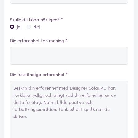
Skulle du köpa här igen? *
Ja
Nej
Din erfarenhet i en mening *
Din fullständiga erfarenhet *