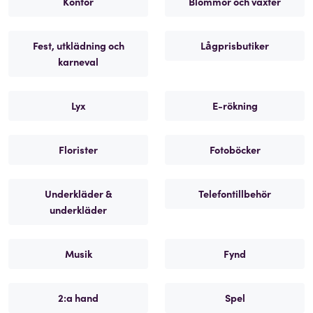
Kontor
Blommor och växter
Fest, utklädning och
Lågprisbutiker
karneval
Lyx
E-rökning
Florister
Fotoböcker
Underkläder &
Telefontillbehör
underkläder
Musik
Fynd
2:a hand
Spel