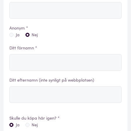
Anonym *
Ja
Nej
Ditt förnamn *
Ditt efternamn (inte synligt på webbplatsen)
Skulle du köpa här igen? *
Ja
Nej