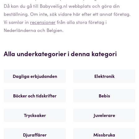
Då kan du gå till
Babyveilig.nl
webbplats och göra din
beställning. Om inte, sök vidare här efter ett annat företag.
Vi samlar in
recensioner
från alla stora företag i
Nederländerna och Belgien.
Alla underkategorier i denna kategori
Dagliga erbjudanden
Elektronik
Böcker och tidskrifter
Bebis
Trycksaker
Juvelerare
Djuraffärer
Missbruka