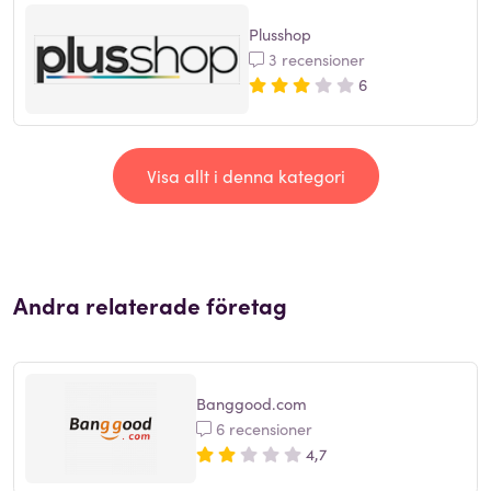
Plusshop
3 recensioner
6
Visa allt i denna kategori
Andra relaterade företag
Banggood.com
6 recensioner
4,7