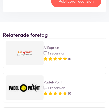
Publicera recension
Relaterade företag
AliExpress
1 recension
10
Padel-Point
1 recension
10