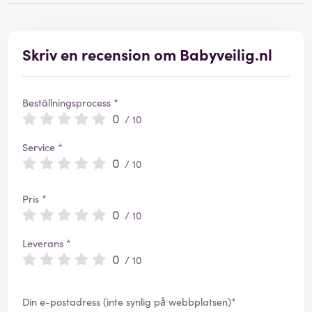
Skriv en recension om Babyveilig.nl
Beställningsprocess *
0
/ 10
Service *
0
/ 10
Pris *
0
/ 10
Leverans *
0
/ 10
Din e-postadress (inte synlig på webbplatsen)*