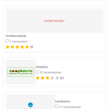
Undiemeister
1 recension
10
zooplus
8 recensioner
6,1
Lentiamo
3 recensioner