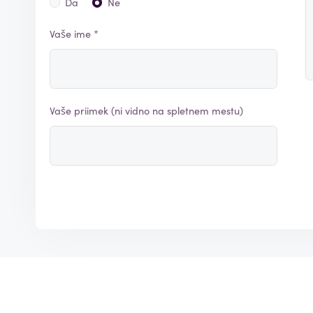
Da
Ne
Vaše ime *
Vaše priimek (ni vidno na spletnem mestu)