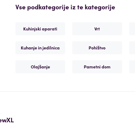
Vse podkategorije iz te kategorije
Kuhinjski aparati
Vrt
Kuhanje in jedilnica
Pohištvo
Olajšanje
Pametni dom
ewXL