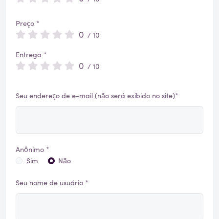
Preço *
0
/ 10
Entrega *
0
/ 10
Seu endereço de e-mail (não será exibido no site)*
Anônimo *
Sim
Não
Seu nome de usuário *