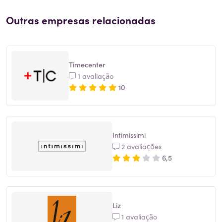
Outras empresas relacionadas
Timecenter
1 avaliação
10
Intimissimi
2 avaliações
6,5
Liz
1 avaliação