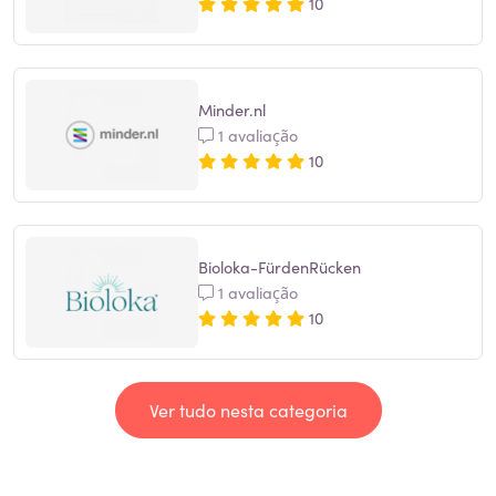
10
Minder.nl
1 avaliação
10
Bioloka-FürdenRücken
1 avaliação
10
Ver tudo nesta categoria