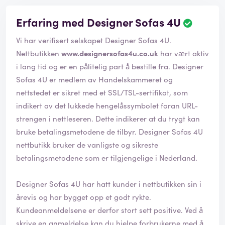
Erfaring med Designer Sofas 4U
Vi har verifisert selskapet Designer Sofas 4U.
Nettbutikken
www.designersofas4u.co.uk
har vært aktiv
i lang tid og er en pålitelig part å bestille fra. Designer
Sofas 4U er medlem av Handelskammeret og
nettstedet er sikret med et SSL/TSL-sertifikat, som
indikert av det lukkede hengelåssymbolet foran URL-
strengen i nettleseren. Dette indikerer at du trygt kan
bruke betalingsmetodene de tilbyr. Designer Sofas 4U
nettbutikk bruker de vanligste og sikreste
betalingsmetodene som er tilgjengelige i Nederland.
Designer Sofas 4U har hatt kunder i nettbutikken sin i
årevis og har bygget opp et godt rykte.
Kundeanmeldelsene er derfor stort sett positive. Ved å
skrive en anmeldelse kan du hjelpe forbrukerne med å