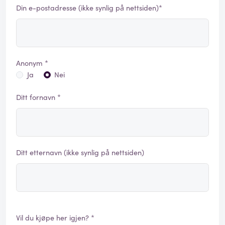
Din e-postadresse (ikke synlig på nettsiden)*
Anonym *
Ja
Nei
Ditt fornavn *
Ditt etternavn (ikke synlig på nettsiden)
Vil du kjøpe her igjen? *