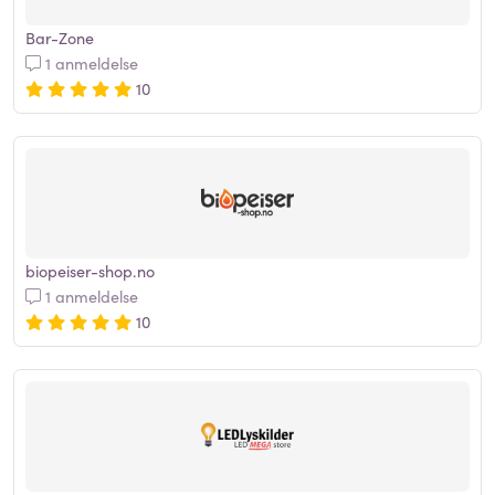
Bar-Zone
1 anmeldelse
10
biopeiser-shop.no
1 anmeldelse
10