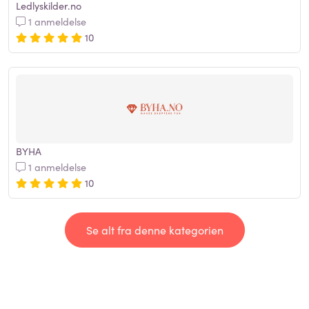
Ledlyskilder.no
1 anmeldelse
10
BYHA
1 anmeldelse
10
Se alt fra denne kategorien