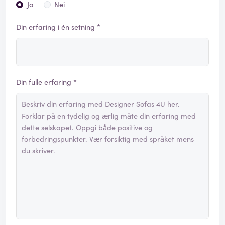
Ja
Nei
Din erfaring i én setning *
Din fulle erfaring *