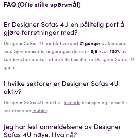
FAQ (Ofte stilte spørsmål)
Er
Designer Sofas 4U
en pålitelig part å
gjøre forretninger med?
Designer Sofas 4U har blitt vurdert
21 ganger
av kundene
sine Gjennomsnittsrangeringen deres er
8,6
hvor
100%
av
kundene har indikert at de ville bestille fra Designer Sofas 4U
igjen.
I hvilke sektorer er
Designer Sofas 4U
aktiv?
Designer Sofas 4U
er aktiv i
levende
bransjen og spesielt i
sektorer som
møbler
.
Jeg har lest anmeldelsene av
Designer
Sofas 4U
nøye. Hva nå?