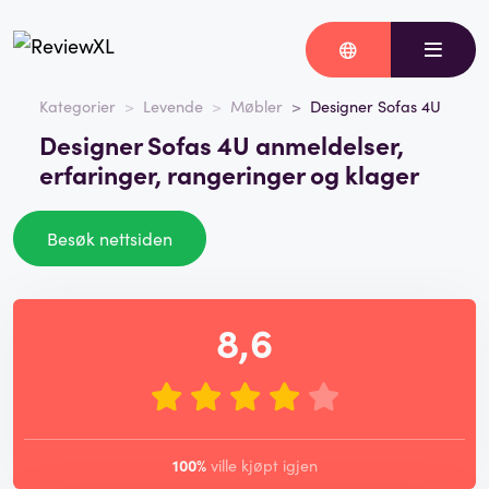
Kategorier
Levende
Møbler
Designer Sofas 4U
Designer Sofas 4U anmeldelser,
erfaringer, rangeringer og klager
Besøk nettsiden
8,6
100%
ville kjøpt igjen