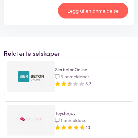
Legg ut en anmeldelse
Relaterte selskaper
SierbetonOnline
3 anmeldelser
5,3
Toysforjoy
1 anmeldelse
10