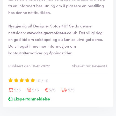
ta en informert beslutning om å plassere en bestilling
hos denne nettbutikken.
Nysgjerrig på Designer Sofas 4U? Se da denne
nettsiden:
www.designersofas4u.co.uk
. Det vil gi deg
en god idé om selskapet og du kan se utvalget deres.
Du vil også finne mer informasjon om
kontaktalternativer og åpningstider.
Publisert den: 11-01-2022
Skrevet av: ReviewXL
10 / 10
5/5
5/5
5/5
5/5
Ekspertanmeldelse