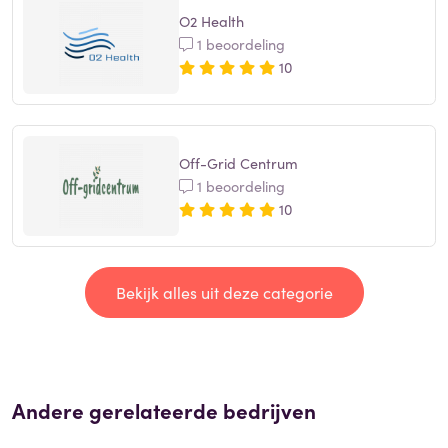
O2 Health
1 beoordeling
10
Off-Grid Centrum
1 beoordeling
10
Bekijk alles uit deze categorie
Andere gerelateerde bedrijven