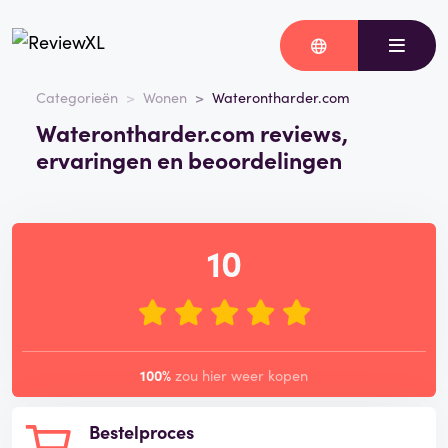
Categorieën
Wonen
Waterontharder.com
Waterontharder.com reviews,
ervaringen en beoordelingen
10
100%
zou hier weer kopen
Bestelproces