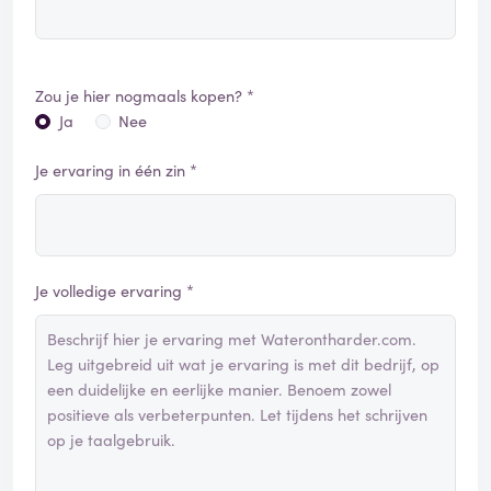
Zou je hier nogmaals kopen? *
Ja
Nee
Je ervaring in één zin *
Je volledige ervaring *