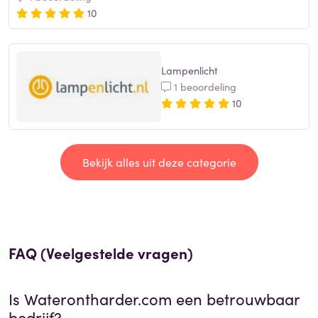
10
Lampenlicht
1 beoordeling
10
Bekijk alles uit deze categorie
FAQ (Veelgestelde vragen)
Is
Waterontharder.com
een betrouwbaar
bedrijf?