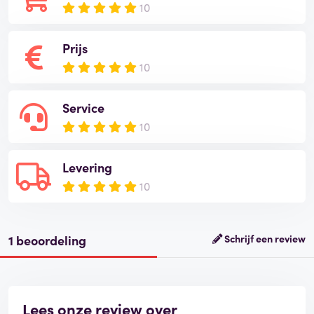
10
Prijs
10
Service
10
Levering
10
1 beoordeling
Schrijf een review
Lees onze review over