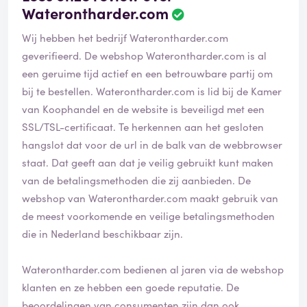
Waterontharder.com
Wij hebben het bedrijf Waterontharder.com
geverifieerd. De webshop
Waterontharder.com
is al
een geruime tijd actief en een betrouwbare partij om
bij te bestellen. Waterontharder.com is lid bij de Kamer
van Koophandel en de website is beveiligd met een
SSL/TSL-certificaat. Te herkennen aan het gesloten
hangslot dat voor de url in de balk van de webbrowser
staat. Dat geeft aan dat je veilig gebruikt kunt maken
van de betalingsmethoden die zij aanbieden. De
webshop van Waterontharder.com maakt gebruik van
de meest voorkomende en veilige betalingsmethoden
die in Nederland beschikbaar zijn.
Waterontharder.com bedienen al jaren via de webshop
klanten en ze hebben een goede reputatie. De
beoordelingen van consumenten zijn dan ook