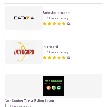
Bataviastore.com
1 beoordeling
10
Intergard
1 beoordeling
10
Van Kooten Tuin & Buiten Leven
1 beoordeling