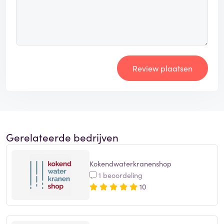
Review plaatsen
Gerelateerde bedrijven
Kokendwaterkranenshop
1 beoordeling
10