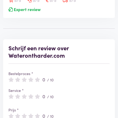
5/5
5/5
5/5
5/5
Expert review
Schrijf een review over
Waterontharder.com
Bestelproces *
0
/ 10
Service *
0
/ 10
Prijs *
0
/ 10