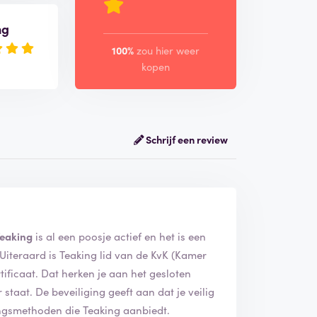
ng
100%
zou hier weer
kopen
Schrijf een review
Teaking
is al een poosje actief en het is een
 het gesloten
at je veilig
ingsmethoden die Teaking aanbiedt.