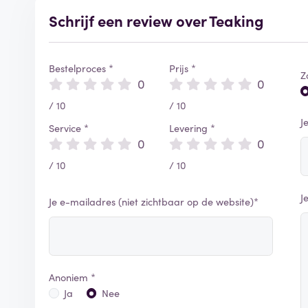
Schrijf een review over Teaking
Bestelproces *
Prijs *
Z
0
0
/ 10
/ 10
J
Service *
Levering *
0
0
/ 10
/ 10
J
Je e-mailadres (niet zichtbaar op de website)*
Anoniem *
Ja
Nee