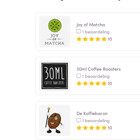
Joy of Matcha
1 beoordeling
10
30ml Coffee Roasters
1 beoordeling
10
De Koffiebaron
1 beoordeling
10