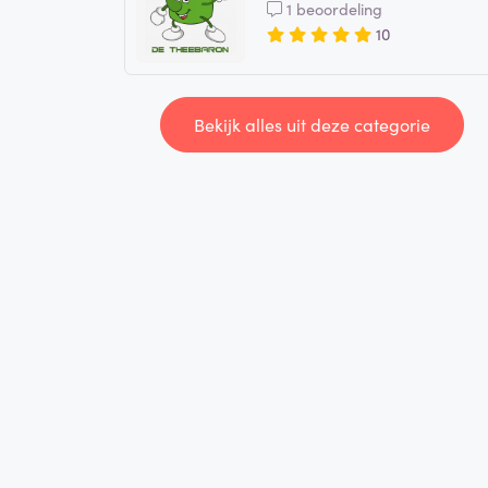
1 beoordeling
10
Bekijk alles uit deze categorie