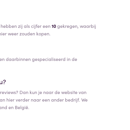
ebben zij als cijfer een
10
gekregen, waarbij
ier weer zouden kopen.
en daarbinnen gespecialiseerd in de
nu?
reviews? Dan kun je naar de website van
dan hier verder naar een ander bedrijf. We
and en België.