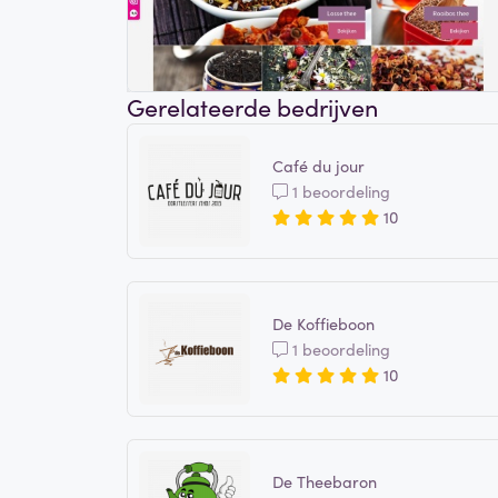
Gerelateerde bedrijven
Café du jour
1 beoordeling
10
De Koffieboon
1 beoordeling
10
De Theebaron