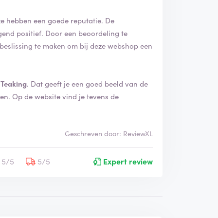
e hebben een goede reputatie. De
een beoordeling te
beslissing te maken om bij deze webshop een
e
Teaking
. Dat geeft je een goed beeld van de
ens de
Geschreven door: ReviewXL
5/5
5/5
Expert review