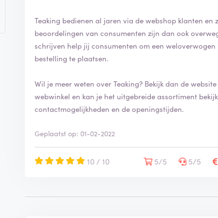
Teaking bedienen al jaren via de webshop klanten en z
beoordelingen van consumenten zijn dan ook overwegend positief. Door 
schrijven help jij consumenten om een weloverwogen 
bestelling te plaatsen.
Wil je meer weten over Teaking? Bekijk dan de websit
webwinkel en kan je het uitgebreide assortiment bekijken. Op de website vind je tev
contactmogelijkheden en de openingstijden.
Geplaatst op: 01-02-2022
10 / 10
5/5
5/5