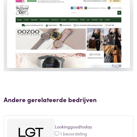
Andere gerelateerde bedrijven
Lookinggoodtoday
1 beoordeling