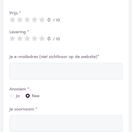
Prijs *
0
/ 10
Levering *
0
/ 10
Je e-mailadres (niet zichtbaar op de website)*
Anoniem *
Ja
Nee
Je voornaam *