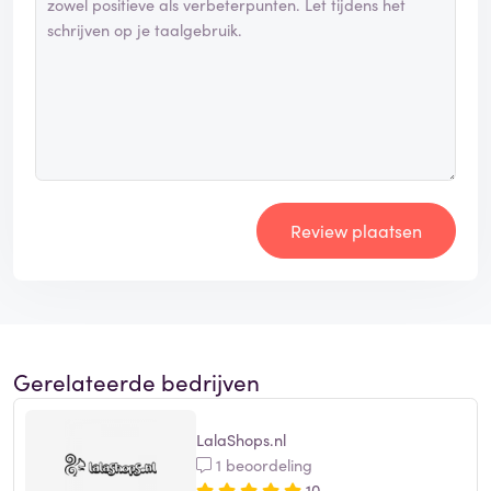
Review plaatsen
Gerelateerde bedrijven
LalaShops.nl
1 beoordeling
10