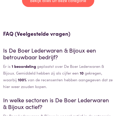
Bekijk alles uit deze categorie
FAQ (Veelgestelde vragen)
Is
De Boer Lederwaren & Bijoux
een
betrouwbaar bedrijf?
Er is
1 beoordeling
geplaatst over De Boer Lederwaren &
Bijoux. Gemiddeld hebben zij als cijfer een
10
gekregen,
waarbij
100%
van de recensenten hebben aangegeven dat ze
hier weer zouden kopen.
In welke sectoren is
De Boer Lederwaren
& Bijoux
actief?
De Boer Lederwaren & Bijoux
is vooral actief in de categorie