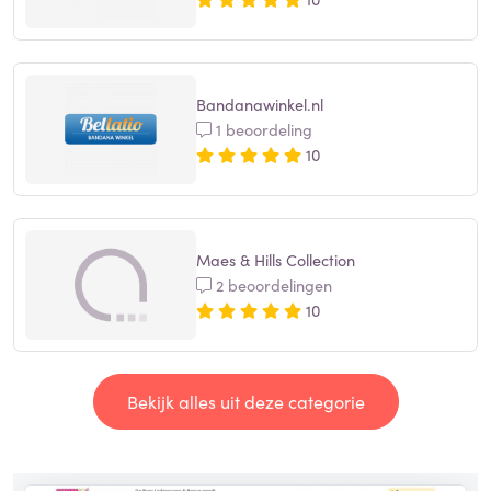
Bandanawinkel.nl
1 beoordeling
10
Maes & Hills Collection
2 beoordelingen
10
Bekijk alles uit deze categorie