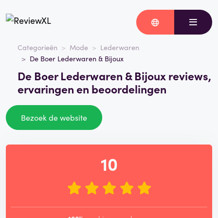
Categorieën
Mode
Lederwaren
De Boer Lederwaren & Bijoux
De Boer Lederwaren & Bijoux reviews,
ervaringen en beoordelingen
Bezoek de website
10