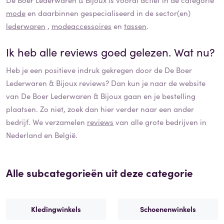
mode
en daarbinnen gespecialiseerd in de sector(en)
lederwaren
,
modeaccessoires
en
tassen
.
Ik heb alle reviews goed gelezen. Wat nu?
Heb je een positieve indruk gekregen door de
De Boer
Lederwaren & Bijoux
reviews? Dan kun je naar de website
van
De Boer Lederwaren & Bijoux
gaan en je bestelling
plaatsen. Zo niet, zoek dan hier verder naar een ander
bedrijf. We verzamelen
reviews
van alle grote bedrijven in
Nederland en België.
Alle subcategorieën uit deze categorie
Kledingwinkels
Schoenenwinkels