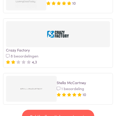
10
Crazy Factory
8 beoordelingen
4,3
Stella McCartney
1 beoordeling
10