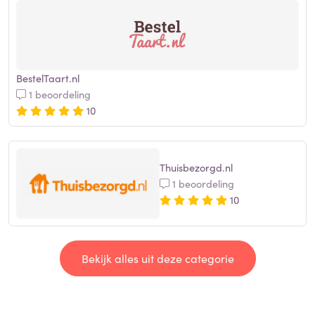
BestelTaart.nl
1 beoordeling
10
Thuisbezorgd.nl
1 beoordeling
10
Bekijk alles uit deze categorie