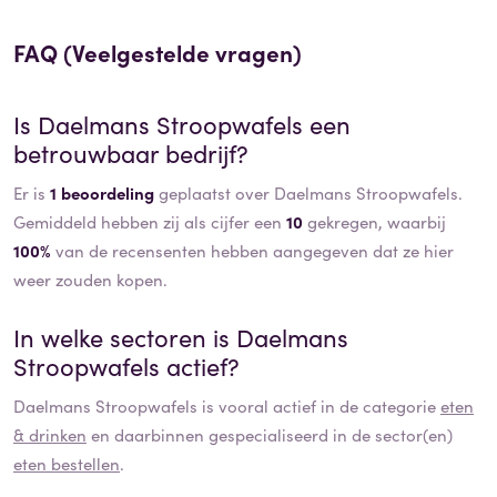
FAQ (Veelgestelde vragen)
Is
Daelmans Stroopwafels
een
betrouwbaar bedrijf?
Er is
1 beoordeling
geplaatst over Daelmans Stroopwafels.
Gemiddeld hebben zij als cijfer een
10
gekregen, waarbij
100%
van de recensenten hebben aangegeven dat ze hier
weer zouden kopen.
In welke sectoren is
Daelmans
Stroopwafels
actief?
Daelmans Stroopwafels
is vooral actief in de categorie
eten
& drinken
en daarbinnen gespecialiseerd in de sector(en)
eten bestellen
.