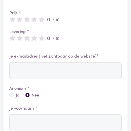
Prijs *
0
/ 10
Levering *
0
/ 10
Je e-mailadres (niet zichtbaar op de website)*
Anoniem *
Ja
Nee
Je voornaam *