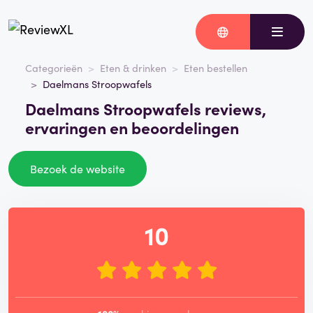
Categorieën
Eten & drinken
Eten bestellen
Daelmans Stroopwafels
Daelmans Stroopwafels reviews,
ervaringen en beoordelingen
Bezoek de website
10