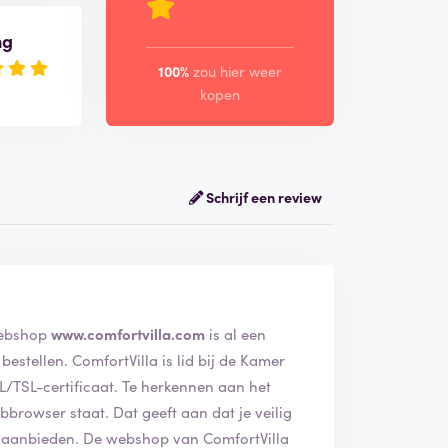
ng
100%
zou hier weer
kopen
Schrijf een review
mfortVilla geverifieerd. De webshop
www.comfortvilla.com
is al een
lid bij de Kamer
t. Te herkennen aan het
geeft aan dat je veilig
 van ComfortVilla