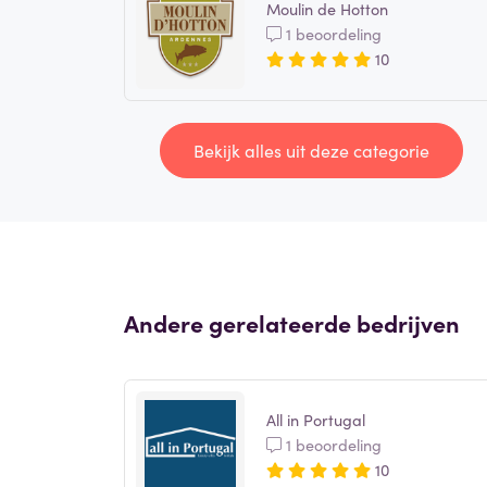
Moulin de Hotton
1 beoordeling
10
Bekijk alles uit deze categorie
Andere gerelateerde bedrijven
All in Portugal
1 beoordeling
10