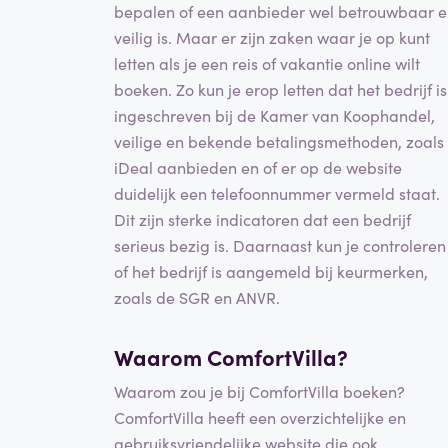
bepalen of een aanbieder wel betrouwbaar 
veilig is. Maar er zijn zaken waar je op kunt
letten als je een reis of vakantie online wilt
boeken. Zo kun je erop letten dat het bedrijf is
ingeschreven bij de Kamer van Koophandel,
veilige en bekende betalingsmethoden, zoals
iDeal aanbieden en of er op de website
duidelijk een telefoonnummer vermeld staat.
Dit zijn sterke indicatoren dat een bedrijf
serieus bezig is. Daarnaast kun je controleren
of het bedrijf is aangemeld bij keurmerken,
zoals de SGR en ANVR.
Waarom ComfortVilla?
Waarom zou je bij ComfortVilla boeken?
ComfortVilla heeft een overzichtelijke en
gebruiksvriendelijke website die ook