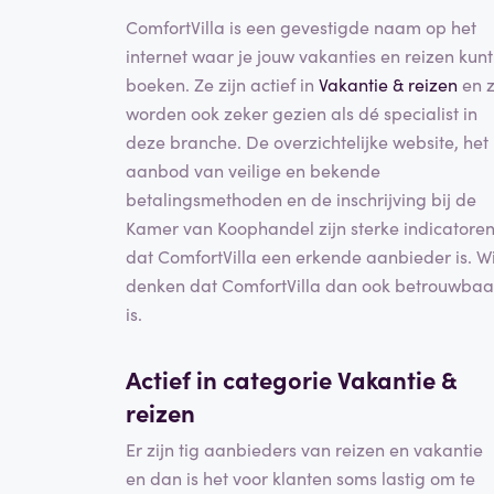
ComfortVilla is een gevestigde naam op het
internet waar je jouw vakanties en reizen kunt
boeken. Ze zijn actief in
Vakantie & reizen
en 
worden ook zeker gezien als dé specialist in
deze branche. De overzichtelijke website, het
aanbod van veilige en bekende
betalingsmethoden en de inschrijving bij de
Kamer van Koophandel zijn sterke indicatore
dat ComfortVilla een erkende aanbieder is. Wi
denken dat ComfortVilla dan ook betrouwbaa
is.
Actief in categorie
Vakantie &
reizen
Er zijn tig aanbieders van reizen en vakantie
en dan is het voor klanten soms lastig om te