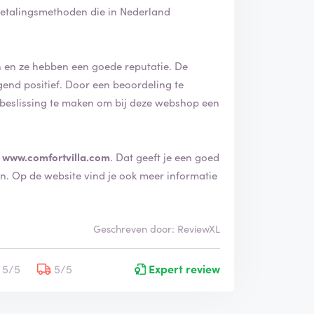
etalingsmethoden die in Nederland
en ze hebben een goede reputatie. De
een beoordeling te
beslissing te maken om bij deze webshop een
e
www.comfortvilla.com
. Dat geeft je een goed
matie
Geschreven door: ReviewXL
5/5
5/5
Expert review