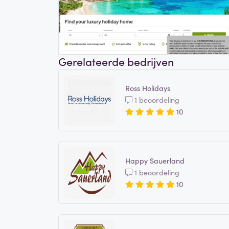
Gerelateerde bedrijven
Ross Holidays
1 beoordeling
10
Happy Sauerland
1 beoordeling
10