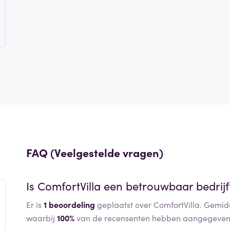
FAQ (Veelgestelde vragen)
Is
ComfortVilla
een betrouwbaar bedrijf
Er is
1 beoordeling
geplaatst over ComfortVilla. Gemidd
waarbij
100%
van de recensenten hebben aangegeven 