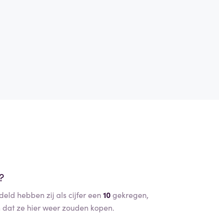
?
eld hebben zij als cijfer een
10
gekregen,
dat ze hier weer zouden kopen.