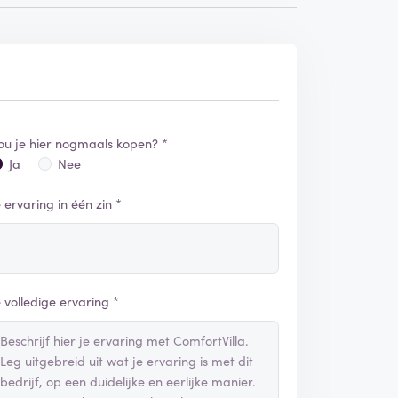
ou je hier nogmaals kopen? *
Ja
Nee
e ervaring in één zin *
e volledige ervaring *