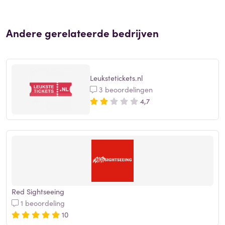
Andere gerelateerde bedrijven
Leukstetickets.nl
3 beoordelingen
4,7
Red Sightseeing
1 beoordeling
10