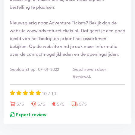
bestelling te plaatsen.
Nieuwsgierig naar Adventure Tickets? Bekijk dan de
website
www.adventuretickets.nl
. Dat geeft je een goed
beeld van het bedrijf en je kunt het assortiment
bekijken. Op de website vind je ook meer informatie
over de contactmogelijkheden en de openingstijden.
Geplaatst op: 07-01-2022
Geschreven door:
ReviewXL
10 / 10
5/5
5/5
5/5
5/5
Expert review