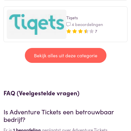
Tiqets
4 beoordelingen
7
Bekijk alles uit deze categorie
FAQ (Veelgestelde vragen)
Is
Adventure Tickets
een betrouwbaar
bedrijf?
Er is
1 beoordeling
geplaatst over Adventure Tickets.