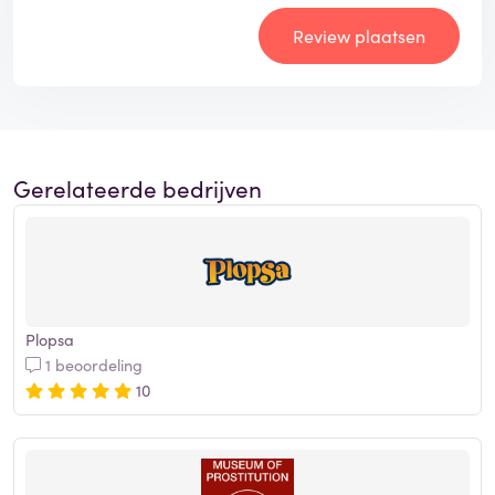
Review plaatsen
Gerelateerde bedrijven
Plopsa
1 beoordeling
10