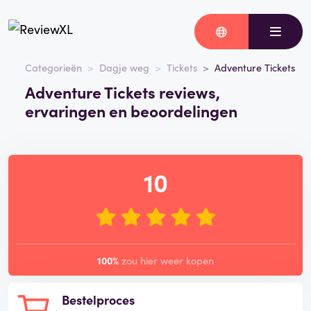
Categorieën
Dagje weg
Tickets
Adventure Tickets
Adventure Tickets reviews,
ervaringen en beoordelingen
10
100%
zou hier weer kopen
Bestelproces