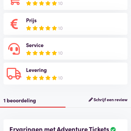
10
Prijs
10
Service
10
Levering
10
1 beoordeling
Schrijf een review
Ervaringen met Adventure Tickets