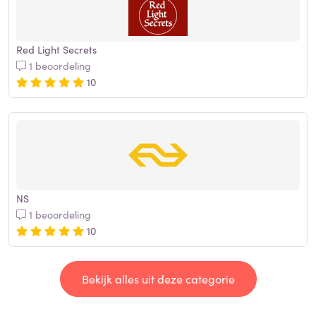
Red Light Secrets
1 beoordeling
10
NS
1 beoordeling
10
Bekijk alles uit deze categorie