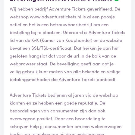
Wij hebben bedrijf Adventure Tickets geverifieerd. De
webshop
www.adventuretickets.nl
is al een poosje
actief en het is een betrouwbaar bedrijf om een
bestelling bij te plaatsen. Uiteraard is Adventure Tickets
lid van de KvK (Kamer van Koophandel) en de website
bevat een SSL/TSL-certificaat. Dat herken je aan het
gesloten hangslot dat voor de url in de balk van de
webbrowser staat. De beveiliging geeft aan dat je
veilig gebruik kunt maken van alle bekende en veilige
betalingsmethoden die Adventure Tickets aanbiedt.
Adventure Tickets bedienen al jaren via de webshop
klanten en ze hebben een goede reputatie. De
beoordelingen van consumenten zijn dan ook
overwegend positief. Door een beoordeling te
schrijven help jij consumenten om een weloverwogen
beslissing te maken om bij deze webshop een