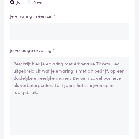
Ja
Nee
Je ervaring in één zin *
Je volledige ervaring *