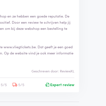
hop en ze hebben een goede reputatie. De
ven help jij
n om bij deze webshop een bestelling te
ite
www.vliegtickets.be
. Dat geeft je een goed
matie
Geschreven door: ReviewXL
5/5
5/5
Expert review