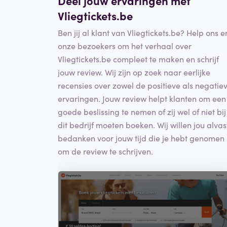
Deel jouw ervaringen met
Vliegtickets.be
Ben jij al klant van Vliegtickets.be? Help ons e
onze bezoekers om het verhaal over
Vliegtickets.be compleet te maken en schrijf
jouw review. Wij zijn op zoek naar eerlijke
recensies over zowel de positieve als negatie
ervaringen. Jouw review helpt klanten om een
goede beslissing te nemen of zij wel of niet bij
dit bedrijf moeten boeken. Wij willen jou alvas
bedanken voor jouw tijd die je hebt genomen
om de review te schrijven.