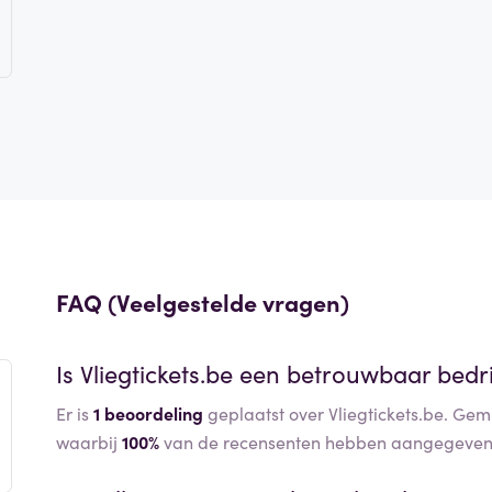
FAQ (Veelgestelde vragen)
Is
Vliegtickets.be
een betrouwbaar bedri
Er is
1 beoordeling
geplaatst over Vliegtickets.be. Gem
waarbij
100%
van de recensenten hebben aangegeven 