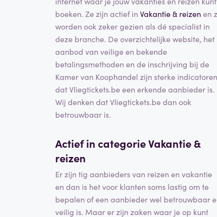
internet waar je jouw vakanties en reizen kunt
boeken. Ze zijn actief in
Vakantie & reizen
en 
worden ook zeker gezien als dé specialist in
deze branche. De overzichtelijke website, het
aanbod van veilige en bekende
betalingsmethoden en de inschrijving bij de
Kamer van Koophandel zijn sterke indicatore
dat Vliegtickets.be een erkende aanbieder is.
Wij denken dat Vliegtickets.be dan ook
betrouwbaar is.
Actief in categorie
Vakantie &
reizen
Er zijn tig aanbieders van reizen en vakantie
en dan is het voor klanten soms lastig om te
bepalen of een aanbieder wel betrouwbaar 
veilig is. Maar er zijn zaken waar je op kunt