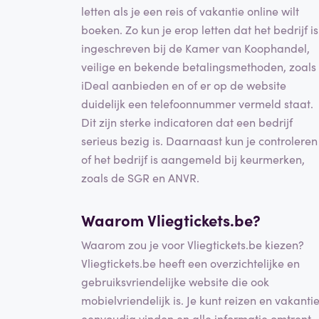
letten als je een reis of vakantie online wilt
boeken. Zo kun je erop letten dat het bedrijf is
ingeschreven bij de Kamer van Koophandel,
veilige en bekende betalingsmethoden, zoals
iDeal aanbieden en of er op de website
duidelijk een telefoonnummer vermeld staat.
Dit zijn sterke indicatoren dat een bedrijf
serieus bezig is. Daarnaast kun je controleren
of het bedrijf is aangemeld bij keurmerken,
zoals de SGR en ANVR.
Waarom Vliegtickets.be?
Waarom zou je voor Vliegtickets.be kiezen?
Vliegtickets.be heeft een overzichtelijke en
gebruiksvriendelijke website die ook
mobielvriendelijk is. Je kunt reizen en vakanti
eenvoudig vinden en alle informatie omtrent