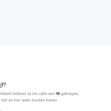
jf?
iddeld hebben zij als cijfer een
10
gekregen,
dat ze hier weer zouden kopen.