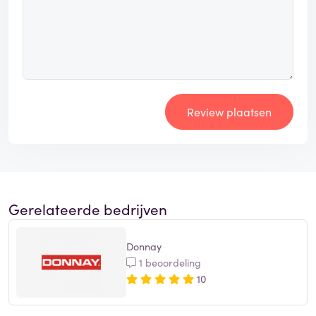
Review plaatsen
Gerelateerde bedrijven
Donnay
1 beoordeling
10