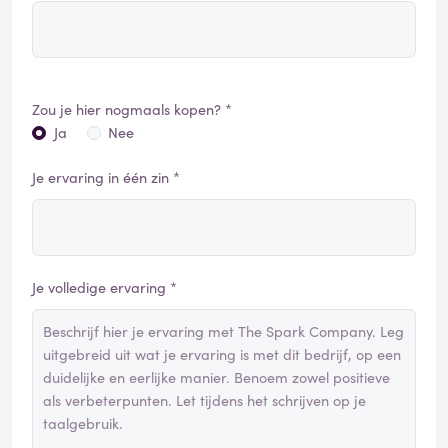
Zou je hier nogmaals kopen? *
Ja
Nee
Je ervaring in één zin *
Je volledige ervaring *