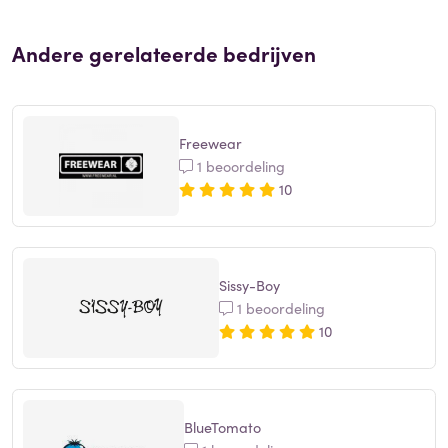
Andere gerelateerde bedrijven
Freewear
1 beoordeling
10
Sissy-Boy
1 beoordeling
10
BlueTomato