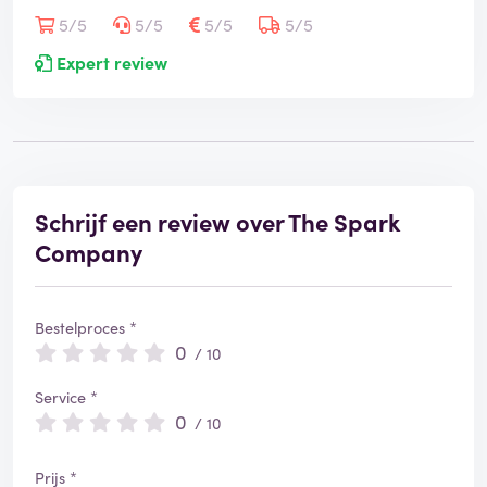
5/5
5/5
5/5
5/5
Expert review
Schrijf een review over The Spark
Company
Bestelproces *
0
/ 10
Service *
0
/ 10
Prijs *