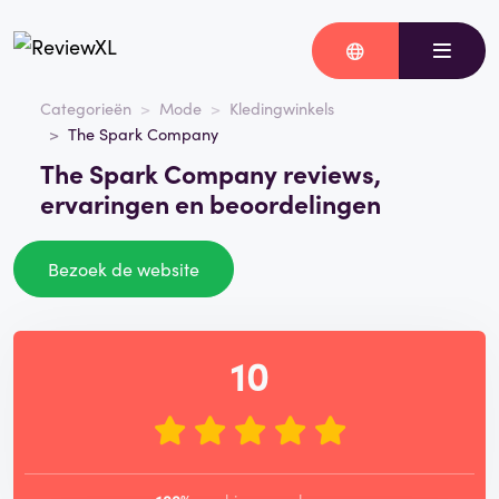
Categorieën
Mode
Kledingwinkels
The Spark Company
The Spark Company reviews,
ervaringen en beoordelingen
Bezoek de website
10