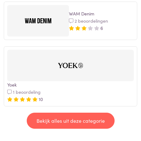
WAM Denim
2 beoordelingen
6
Yoek
1 beoordeling
10
Bekijk alles uit deze categorie