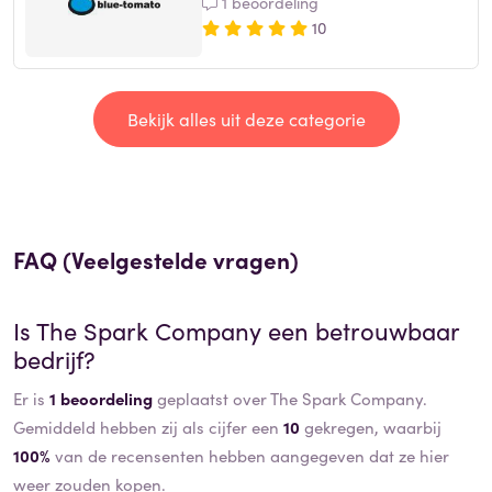
1 beoordeling
10
Bekijk alles uit deze categorie
FAQ (Veelgestelde vragen)
Is
The Spark Company
een betrouwbaar
bedrijf?
Er is
1 beoordeling
geplaatst over The Spark Company.
Gemiddeld hebben zij als cijfer een
10
gekregen, waarbij
100%
van de recensenten hebben aangegeven dat ze hier
weer zouden kopen.