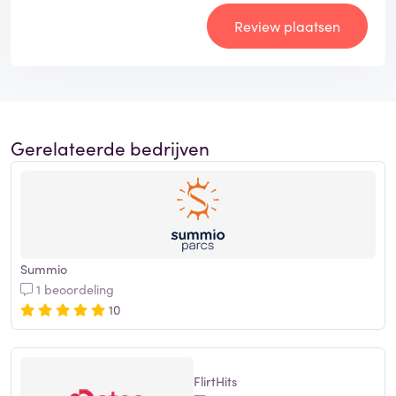
Review plaatsen
Gerelateerde bedrijven
Summio
1 beoordeling
10
FlirtHits