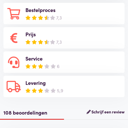
Bestelproces
7,3
Prijs
7,3
Service
6
Levering
5,9
108 beoordelingen
Schrijf een review