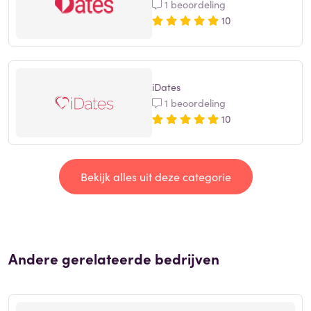
1 beoordeling
10
iDates
1 beoordeling
10
Bekijk alles uit deze categorie
Andere gerelateerde bedrijven