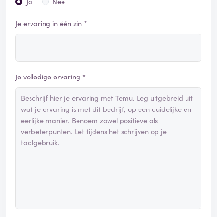
Ja
Nee
Je ervaring in één zin *
Je volledige ervaring *