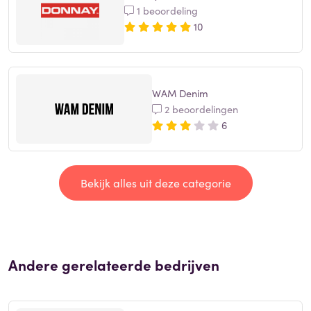
1 beoordeling
10
WAM Denim
2 beoordelingen
6
Bekijk alles uit deze categorie
Andere gerelateerde bedrijven