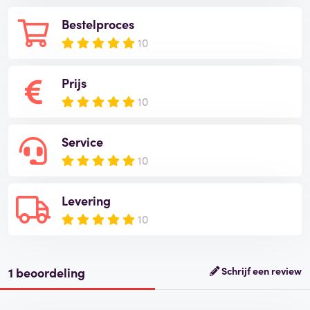
Bestelproces
10
Prijs
10
Service
10
Levering
10
1 beoordeling
Schrijf een review