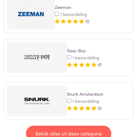
Zeeman
1 beoordeling
10
Sissy-Boy
1 beoordeling
10
Snurk Amsterdam
1 beoordeling
10
Bekijk alles uit deze categorie