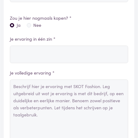
Zou je hier nogmaals kopen? *
Ja
Nee
Je ervaring in één zin *
Je volledige ervaring *