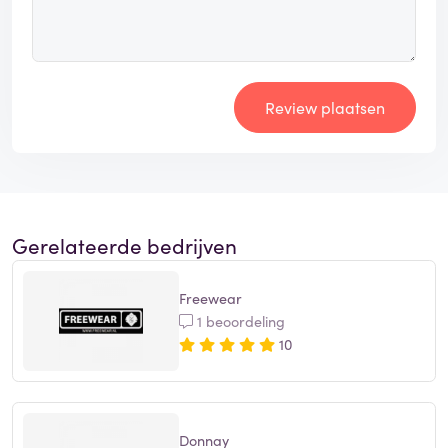
Review plaatsen
Gerelateerde bedrijven
Freewear
1 beoordeling
10
Donnay