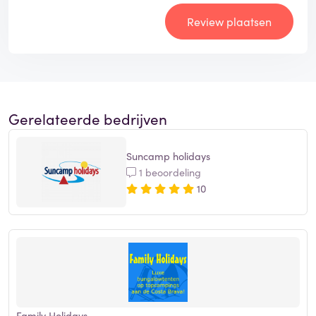
Review plaatsen
Gerelateerde bedrijven
Suncamp holidays
1 beoordeling
10
Family Holidays