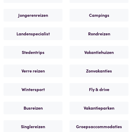
Jongerenreizen
Campings
Landenspecialist
Rondreizen
Stedentrips
Vakantiehuizen
Verre reizen
Zonvakanties
Wintersport
Fly & drive
Busreizen
Vakantieparken
Singlereizen
Groepsaccommodaties