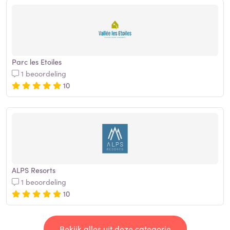
Parc les Etoiles
1 beoordeling
10
ALPS Resorts
1 beoordeling
10
Bekijk alles uit deze categorie