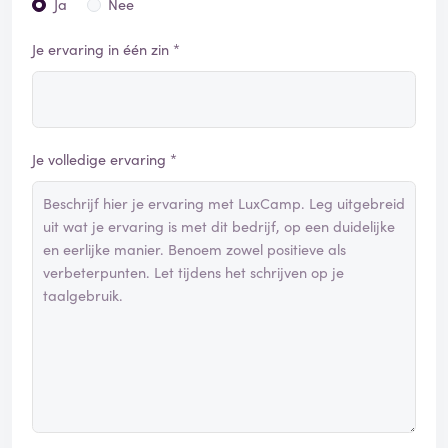
Ja
Nee
Je ervaring in één zin *
Je volledige ervaring *