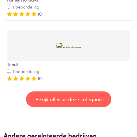
1 beoordeling
10
Tendi
1 beoordeling
10
Bekijk alles uit deze categorie
Andere gerelateerde bedrijven