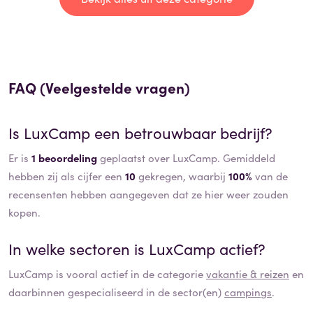
FAQ (Veelgestelde vragen)
Is
LuxCamp
een betrouwbaar bedrijf?
Er is
1 beoordeling
geplaatst over LuxCamp. Gemiddeld
hebben zij als cijfer een
10
gekregen, waarbij
100%
van de
recensenten hebben aangegeven dat ze hier weer zouden
kopen.
In welke sectoren is
LuxCamp
actief?
LuxCamp
is vooral actief in de categorie
vakantie & reizen
en
daarbinnen gespecialiseerd in de sector(en)
campings
.