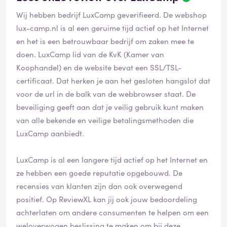
Wij hebben bedrijf LuxCamp geverifieerd. De webshop
lux-camp.nl
is al een geruime tijd actief op het Internet
en het is een betrouwbaar bedrijf om zaken mee te
doen. LuxCamp lid van de KvK (Kamer van
Koophandel) en de website bevat een SSL/TSL-
certificaat. Dat herken je aan het gesloten hangslot dat
voor de url in de balk van de webbrowser staat. De
beveiliging geeft aan dat je veilig gebruik kunt maken
van alle bekende en veilige betalingsmethoden die
LuxCamp aanbiedt.
LuxCamp is al een langere tijd actief op het Internet en
ze hebben een goede reputatie opgebouwd. De
recensies van klanten zijn dan ook overwegend
positief. Op ReviewXL kan jij ook jouw bedoordeling
achterlaten om andere consumenten te helpen om een
weloverwogen beslissing te maken om bij deze