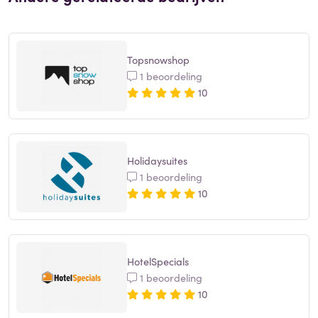
Topsnowshop
1 beoordeling
10
Holidaysuites
1 beoordeling
10
HotelSpecials
1 beoordeling
10