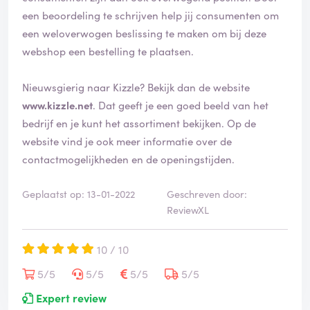
een beoordeling te schrijven help jij consumenten om
een weloverwogen beslissing te maken om bij deze
webshop een bestelling te plaatsen.
Nieuwsgierig naar Kizzle? Bekijk dan de website
www.kizzle.net
. Dat geeft je een goed beeld van het
bedrijf en je kunt het assortiment bekijken. Op de
website vind je ook meer informatie over de
contactmogelijkheden en de openingstijden.
Geplaatst op: 13-01-2022
Geschreven door:
ReviewXL
10 / 10
5/5
5/5
5/5
5/5
Expert review