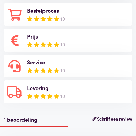
Bestelproces
10
Prijs
10
Service
10
Levering
10
1 beoordeling
Schrijf een review