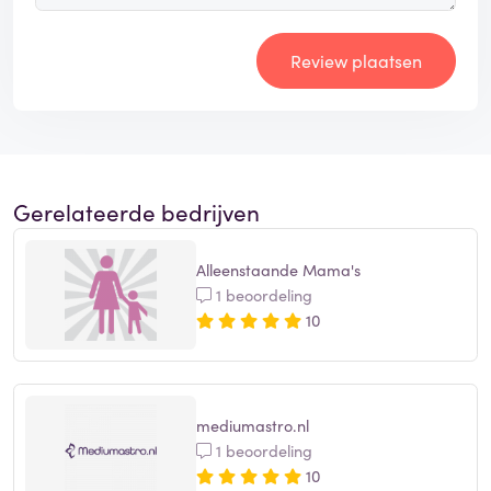
Review plaatsen
Gerelateerde bedrijven
Alleenstaande Mama's
1 beoordeling
10
mediumastro.nl
1 beoordeling
10