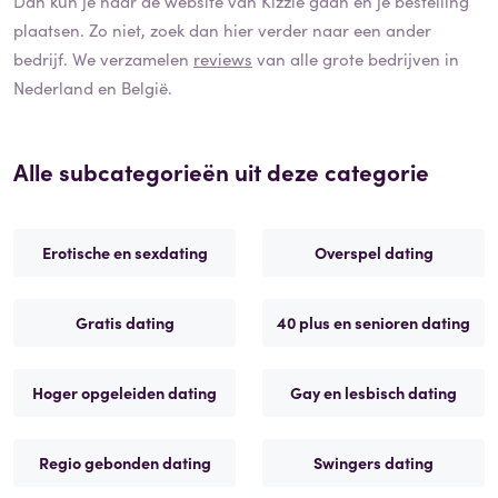
Dan kun je naar de website van
Kizzle
gaan en je bestelling
plaatsen. Zo niet, zoek dan hier verder naar een ander
bedrijf. We verzamelen
reviews
van alle grote bedrijven in
Nederland en België.
Alle subcategorieën uit deze categorie
Erotische en sexdating
Overspel dating
Gratis dating
40 plus en senioren dating
Hoger opgeleiden dating
Gay en lesbisch dating
Regio gebonden dating
Swingers dating