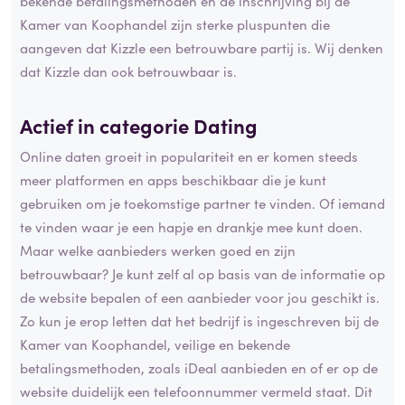
bekende betalingsmethoden en de inschrijving bij de
Kamer van Koophandel zijn sterke pluspunten die
aangeven dat Kizzle een betrouwbare partij is. Wij denken
dat Kizzle dan ook betrouwbaar is.
Actief in categorie
Dating
Online daten groeit in populariteit en er komen steeds
meer platformen en apps beschikbaar die je kunt
gebruiken om je toekomstige partner te vinden. Of iemand
te vinden waar je een hapje en drankje mee kunt doen.
Maar welke aanbieders werken goed en zijn
betrouwbaar? Je kunt zelf al op basis van de informatie op
de website bepalen of een aanbieder voor jou geschikt is.
Zo kun je erop letten dat het bedrijf is ingeschreven bij de
Kamer van Koophandel, veilige en bekende
betalingsmethoden, zoals iDeal aanbieden en of er op de
website duidelijk een telefoonnummer vermeld staat. Dit