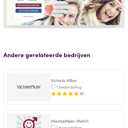
Andere gerelateerde bedrijven
Victoria Milan
1 beoordeling
10
MaatjeMeer-Match
1 beoordeling