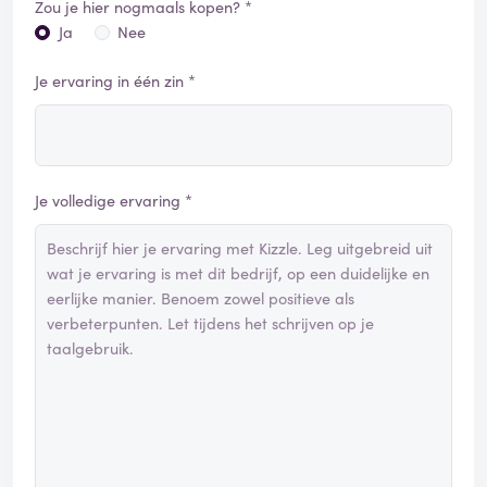
Zou je hier nogmaals kopen? *
Ja
Nee
Je ervaring in één zin *
Je volledige ervaring *