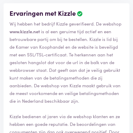
Ervaringen met Kizzle
Wij hebben het bedrijf Kizzle geverifieerd. De webshop
www.kizzle.net
is al een geruime tijd actief en een
betrouwbare partij om bij te bestellen. Kizzle is lid bij
de Kamer van Koophandel en de website is beveiligd
met een SSL/TSL-certificaat. Te herkennen aan het
gesloten hangslot dat voor de url in de balk van de
webbrowser staat. Dat geeft aan dat je veilig gebruikt
kunt maken van de betalingsmethoden die zij
aanbieden. De webshop van Kizzle maakt gebruik van
de meest voorkomende en veilige betalingsmethoden
die in Nederland beschikbaar zijn.
Kizzle bedienen al jaren via de webshop klanten en ze
hebben een goede reputatie. De beoordelingen van
consumenten zijn dan ook overwegend positief. Door