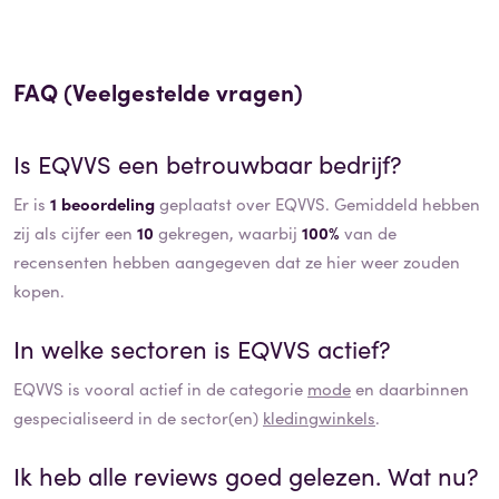
FAQ (Veelgestelde vragen)
Is
EQVVS
een betrouwbaar bedrijf?
Er is
1 beoordeling
geplaatst over EQVVS. Gemiddeld hebben
zij als cijfer een
10
gekregen, waarbij
100%
van de
recensenten hebben aangegeven dat ze hier weer zouden
kopen.
In welke sectoren is
EQVVS
actief?
EQVVS
is vooral actief in de categorie
mode
en daarbinnen
gespecialiseerd in de sector(en)
kledingwinkels
.
Ik heb alle reviews goed gelezen. Wat nu?