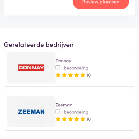
Review plaatsen
Gerelateerde bedrijven
Donnay
1 beoordeling
10
Zeeman
1 beoordeling
10