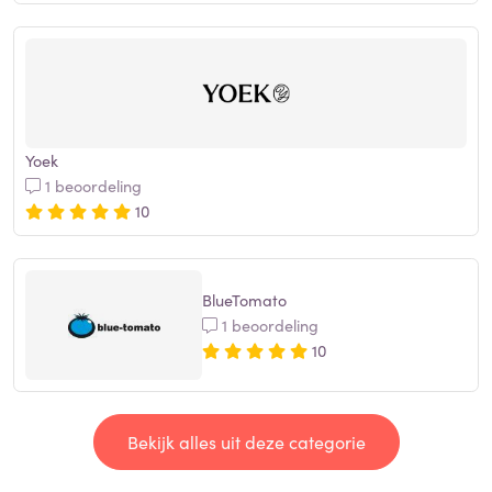
Yoek
1 beoordeling
10
BlueTomato
1 beoordeling
10
Bekijk alles uit deze categorie