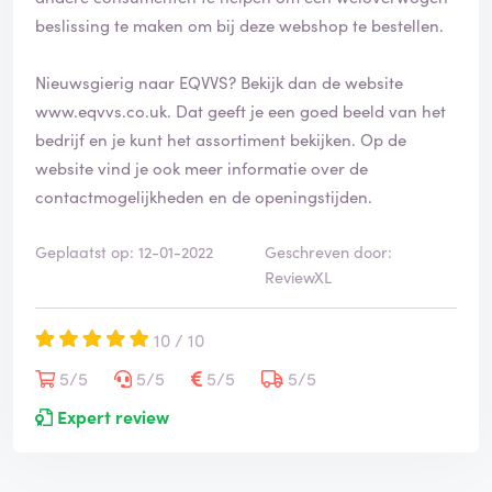
beslissing te maken om bij deze webshop te bestellen.
Nieuwsgierig naar EQVVS? Bekijk dan de website
www.eqvvs.co.uk
. Dat geeft je een goed beeld van het
bedrijf en je kunt het assortiment bekijken. Op de
website vind je ook meer informatie over de
contactmogelijkheden en de openingstijden.
Geplaatst op: 12-01-2022
Geschreven door:
ReviewXL
10 / 10
5/5
5/5
5/5
5/5
Expert review