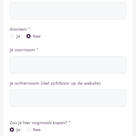
Anoniem *
Ja
Nee
Je voornaam *
Je achternaam (niet zichtbaar op de website)
Zou je hier nogmaals kopen? *
Ja
Nee