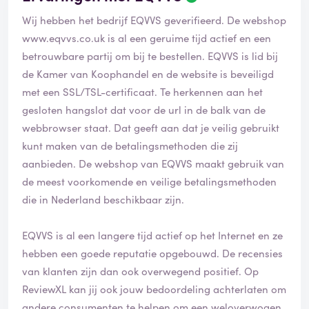
Wij hebben het bedrijf EQVVS geverifieerd. De webshop
www.eqvvs.co.uk
is al een geruime tijd actief en een
betrouwbare partij om bij te bestellen. EQVVS is lid bij
de Kamer van Koophandel en de website is beveiligd
met een SSL/TSL-certificaat. Te herkennen aan het
gesloten hangslot dat voor de url in de balk van de
webbrowser staat. Dat geeft aan dat je veilig gebruikt
kunt maken van de betalingsmethoden die zij
aanbieden. De webshop van EQVVS maakt gebruik van
de meest voorkomende en veilige betalingsmethoden
die in Nederland beschikbaar zijn.
EQVVS is al een langere tijd actief op het Internet en ze
hebben een goede reputatie opgebouwd. De recensies
van klanten zijn dan ook overwegend positief. Op
ReviewXL kan jij ook jouw bedoordeling achterlaten om
andere consumenten te helpen om een weloverwogen