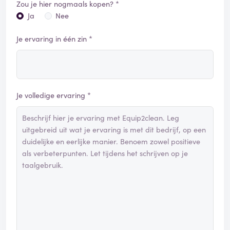
Zou je hier nogmaals kopen? *
Ja
Nee
Je ervaring in één zin *
Je volledige ervaring *