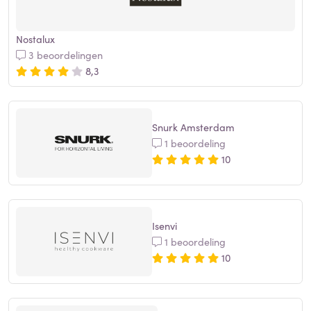
Nostalux
3 beoordelingen
8,3
Snurk Amsterdam
1 beoordeling
10
Isenvi
1 beoordeling
10