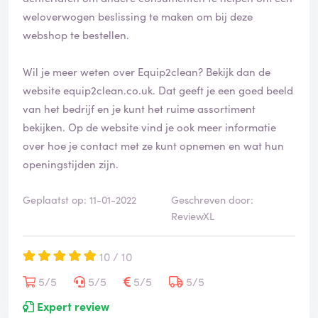
weloverwogen beslissing te maken om bij deze
webshop te bestellen.
Wil je meer weten over Equip2clean? Bekijk dan de
website
equip2clean.co.uk
. Dat geeft je een goed beeld
van het bedrijf en je kunt het ruime assortiment
bekijken. Op de website vind je ook meer informatie
over hoe je contact met ze kunt opnemen en wat hun
openingstijden zijn.
Geplaatst op: 11-01-2022
Geschreven door:
ReviewXL
10 / 10
5/5
5/5
5/5
5/5
Expert review