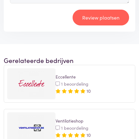
Review plaatsen
Gerelateerde bedrijven
Eccellente
1 beoordeling
10
Ventilatieshop
1 beoordeling
10