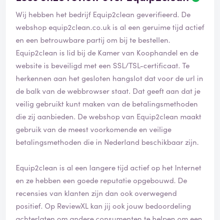
Wij hebben het bedrijf Equip2clean geverifieerd. De
webshop
equip2clean.co.uk
is al een geruime tijd actief
en een betrouwbare partij om bij te bestellen.
Equip2clean is lid bij de Kamer van Koophandel en de
website is beveiligd met een SSL/TSL-certificaat. Te
herkennen aan het gesloten hangslot dat voor de url in
de balk van de webbrowser staat. Dat geeft aan dat je
veilig gebruikt kunt maken van de betalingsmethoden
die zij aanbieden. De webshop van Equip2clean maakt
gebruik van de meest voorkomende en veilige
betalingsmethoden die in Nederland beschikbaar zijn.
Equip2clean is al een langere tijd actief op het Internet
en ze hebben een goede reputatie opgebouwd. De
recensies van klanten zijn dan ook overwegend
positief. Op ReviewXL kan jij ook jouw bedoordeling
achterlaten om andere consumenten te helpen om een