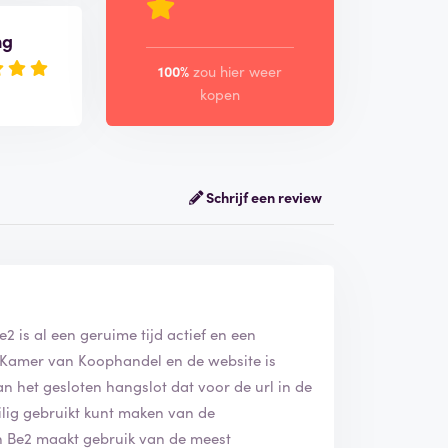
ng
100%
zou hier weer
kopen
Schrijf een review
e2
is al een geruime tijd actief en een