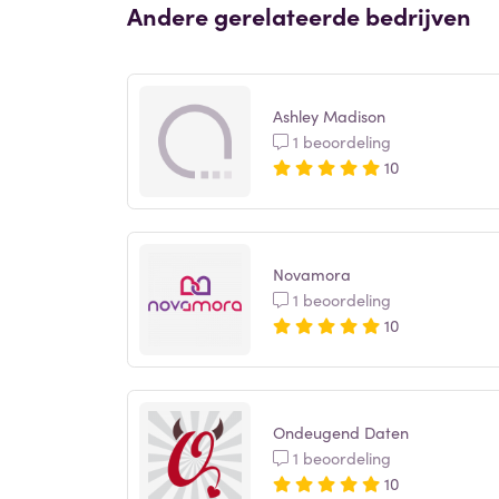
Andere gerelateerde bedrijven
Ashley Madison
1 beoordeling
10
Novamora
1 beoordeling
10
Ondeugend Daten
1 beoordeling
10