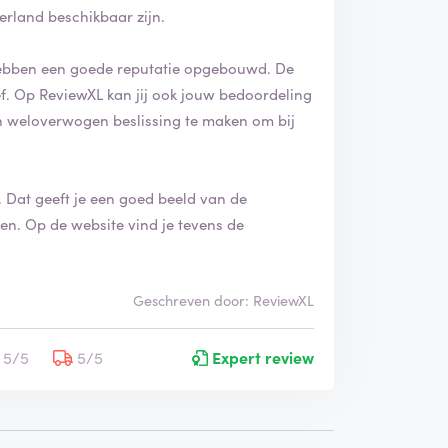
erland beschikbaar zijn.
 hebben een goede reputatie opgebouwd. De
ling
 weloverwogen beslissing te maken om bij
eeft je een goed beeld van de
ens de
Geschreven door: ReviewXL
5/5
5/5
Expert review