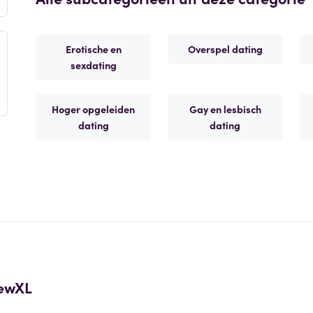
Erotische en
Overspel dating
sexdating
Hoger opgeleiden
Gay en lesbisch
dating
dating
ewXL