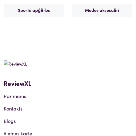
Sporta apģērbs
Modes aksesuāri
ReviewXL
Par mums
Kontakts
Blogs
Vietnes karte