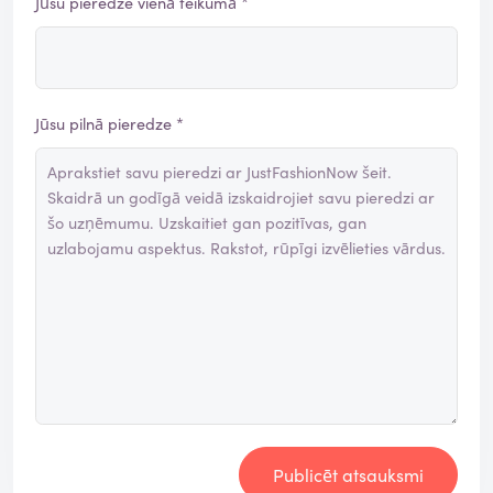
Jūsu pieredze vienā teikumā *
Jūsu pilnā pieredze *
Publicēt atsauksmi