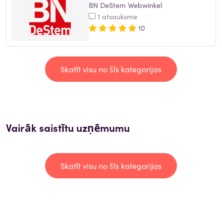
BN DeStem Webwinkel
1 atsauksme
10
Skatīt visu no šīs kategorijas
Vairāk saistītu uzņēmumu
Skatīt visu no šīs kategorijas