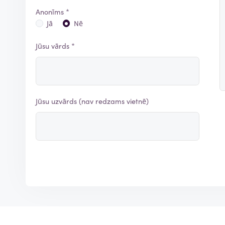
Anonīms *
Jā
Nē
Jūsu vārds *
Jūsu uzvārds (nav redzams vietnē)