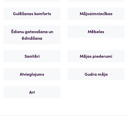
Gulēšanas komforts
Mājsaimniecības
Ēdienu gatavošana un
Mēbeles
ēdināšana
Sanitāri
Mājas piederumi
Atvieglojums
Gudra māja
Art