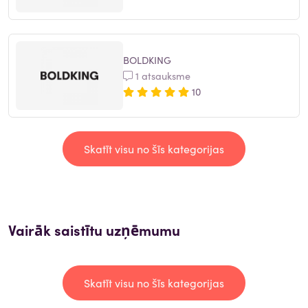
BOLDKING
1 atsauksme
10
Skatīt visu no šīs kategorijas
Vairāk saistītu uzņēmumu
Skatīt visu no šīs kategorijas