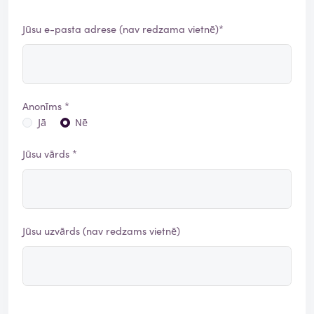
Jūsu e-pasta adrese (nav redzama vietnē)*
Anonīms *
Jā
Nē
Jūsu vārds *
Jūsu uzvārds (nav redzams vietnē)