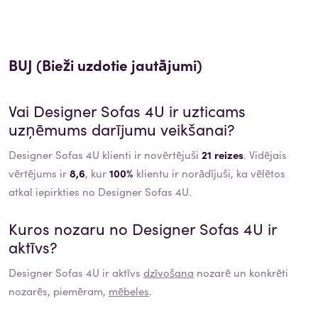
BUJ (Bieži uzdotie jautājumi)
Vai
Designer Sofas 4U
ir uzticams
uzņēmums darījumu veikšanai?
Designer Sofas 4U klienti ir novērtējuši
21 reizes
. Vidējais
vērtējums ir
8,6
, kur
100%
klientu ir norādījuši, ka vēlētos
atkal iepirkties no Designer Sofas 4U.
Kuros nozaru no
Designer Sofas 4U
ir
aktīvs?
Designer Sofas 4U
ir aktīvs
dzīvošana
nozarē un konkrēti
nozarēs, piemēram,
mēbeles
.