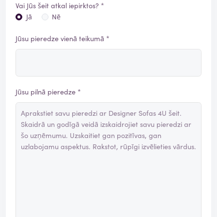
Vai Jūs šeit atkal iepirktos? *
Jā
Nē
Jūsu pieredze vienā teikumā *
Jūsu pilnā pieredze *