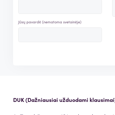
Jūsų pavardė (nematoma svetainėje)
DUK (Dažniausiai užduodami klausimai