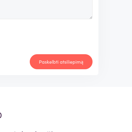
Paskelbti atsiliepimą
)