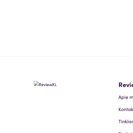
Revi
Apie 
Kontak
Tinkla