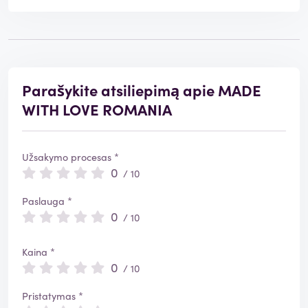
Parašykite atsiliepimą apie MADE
WITH LOVE ROMANIA
Užsakymo procesas *
0
/ 10
Paslauga *
0
/ 10
Kaina *
0
/ 10
Pristatymas *