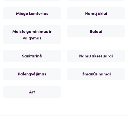
Miego komfortas
Namų ūkiai
Maisto gaminimas ir
Baldai
valgymas
Sanitarinė
Namų aksesuarai
Palengvėjimas
Išmanūs namai
Art