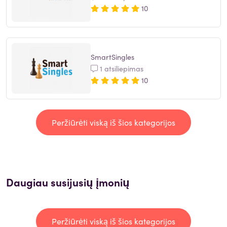
10
SmartSingles
1 atsiliepimas
10
Peržiūrėti viską iš šios kategorijos
Daugiau susijusių įmonių
Peržiūrėti viską iš šios kategorijos