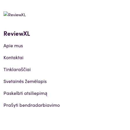
ReviewXL
Apie mus
Kontaktai
Tinklaraščiai
Svetainės žemėlapis
Paskelbti atsiliepimą
Prašyti bendradarbiavimo