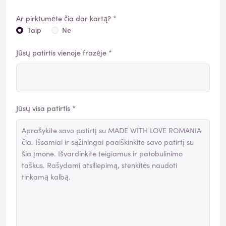
Ar pirktumėte čia dar kartą? *
Taip
Ne
Jūsų patirtis vienoje frazėje *
Jūsų visa patirtis *