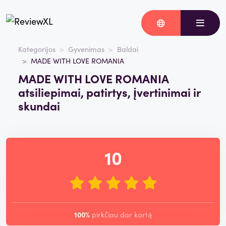
Kategorijos
Gyvenimas
Baldai
MADE WITH LOVE ROMANIA
MADE WITH LOVE ROMANIA
atsiliepimai, patirtys, įvertinimai ir
skundai
10
100%
pirkčiau dar kartą