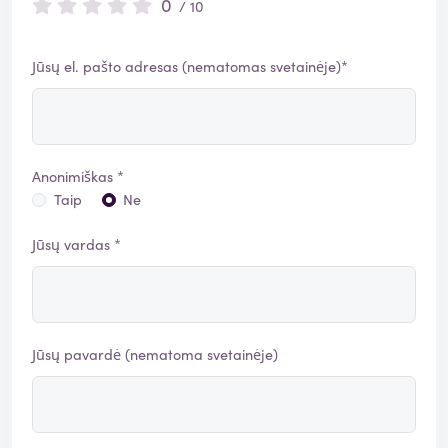
0
/ 10
Jūsų el. pašto adresas (nematomas svetainėje)*
Anonimiškas *
Taip
Ne
Jūsų vardas *
Jūsų pavardė (nematoma svetainėje)