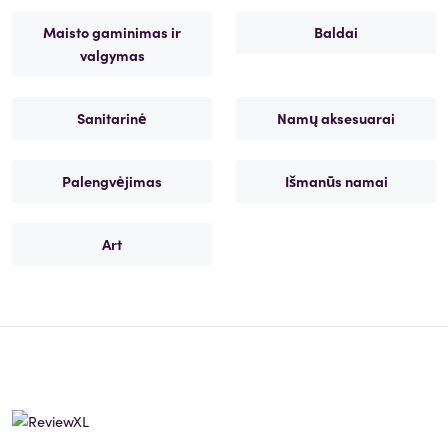
Maisto gaminimas ir
Baldai
valgymas
Sanitarinė
Namų aksesuarai
Palengvėjimas
Išmanūs namai
Art