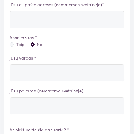
Jūsų el. pašto adresas (nematomas svetainėje)*
Anonimiškas *
Taip
Ne
Jūsų vardas *
Jūsų pavardė (nematoma svetainėje)
Ar pirktumėte čia dar kartą? *