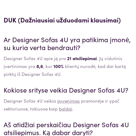
DUK (Dažniausiai užduodami klausimai)
Ar
Designer Sofas 4U
yra patikima įmonė,
su kuria verta bendrauti?
Designer Sofas 4U apie ją yra
21 atsiliepimai
. Jų vidutinis
įvertinimas yra
8,6
, kur
100%
klientų nurodė, kad dar kartą
pirktų iš Designer Sofas 4U.
Kokiose srityse veikia
Designer Sofas 4U
?
Designer Sofas 4U
veikia
gyvenimas
pramonėje ir ypač
sektoriuose, tokiuose kaip
baldai
.
Aš atidžiai perskaičiau
Designer Sofas 4U
atsiliepimus. Ką dabar daryti?