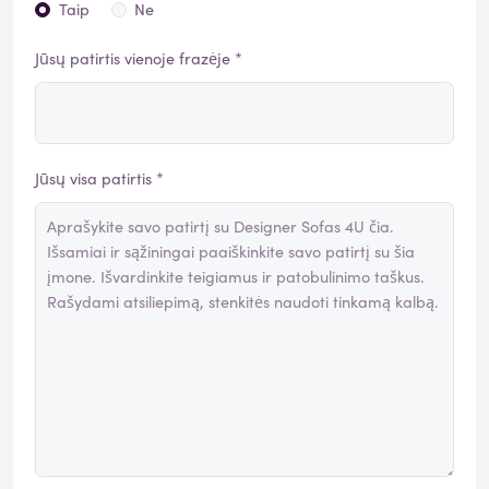
Taip
Ne
Jūsų patirtis vienoje frazėje *
Jūsų visa patirtis *