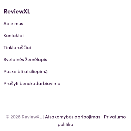
ReviewXL
Apie mus
Kontaktai
Tinklaraščiai
Svetainės žemėlapis
Paskelbti atsiliepimą
Prašyti bendradarbiavimo
© 2026 ReviewXL |
Atsakomybės apribojimas
|
Privatumo
politika