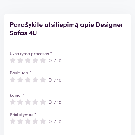
Parašykite atsiliepimą apie Designer
Sofas 4U
Užsakymo procesas *
0
/ 10
Paslauga *
0
/ 10
Kaina *
0
/ 10
Pristatymas *
0
/ 10