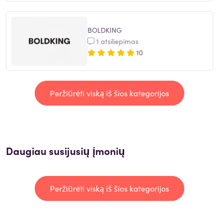
BOLDKING
1 atsiliepimas
10
Peržiūrėti viską iš šios kategorijos
Daugiau susijusių įmonių
Peržiūrėti viską iš šios kategorijos