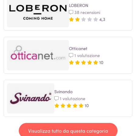
LOBERON
38 recensioni
4,3
Otticanet
1 valutazione
10
Svinando
1 valutazione
10
Visualizza tutto da questa categoria