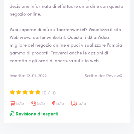
decisione informata di effettuare un ordine con questo
negozio online.
Vuoi saperne di più su Taartenwinkel? Visualizza il sito
Web
www.taartenwinkel.nl
. Questo ti dà un'idea
migliore del negozio online e puoi visualizzare l'ampia
gamma di prodotti. Troverai anche le opzioni di
contatto e gli orari di apertura sul sito web.
Inserito: 12-01-2022
Scritto da: ReviewXL
10 / 10
5/5
5/5
5/5
5/5
Revisione di esperti