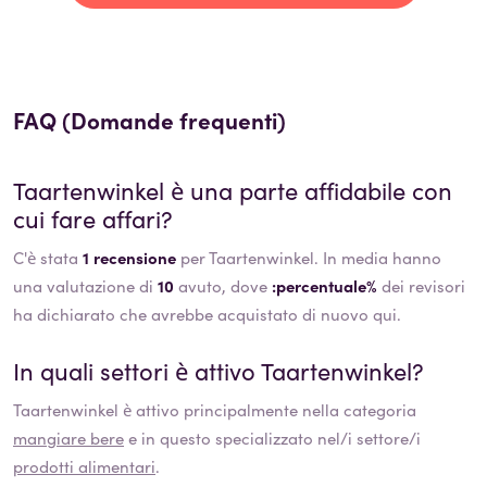
FAQ (Domande frequenti)
Taartenwinkel
è una parte affidabile con
cui fare affari?
C'è stata
1 recensione
per Taartenwinkel. In media hanno
una valutazione di
10
avuto, dove
:percentuale%
dei revisori
ha dichiarato che avrebbe acquistato di nuovo qui.
In quali settori è attivo
Taartenwinkel
?
Taartenwinkel
è attivo principalmente nella categoria
mangiare bere
e in questo specializzato nel/i settore/i
prodotti alimentari
.