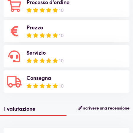
Processo d'ordine
10
Prezzo
10
Servizio
10
Consegna
10
1 valutazione
scrivere una recensione