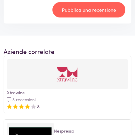
Pubblica una recensione
Aziende correlate
Xtrawine
3 recensioni
8
Nespresso