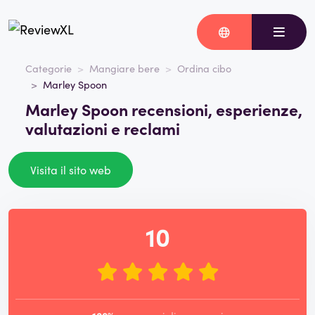
Categorie
Mangiare bere
Ordina cibo
Marley Spoon
Marley Spoon recensioni, esperienze,
valutazioni e reclami
Visita il sito web
10