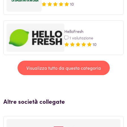
10
HelloFresh
1 valutazione
10
Visualizza tutto da questa categoria
Altre società collegate