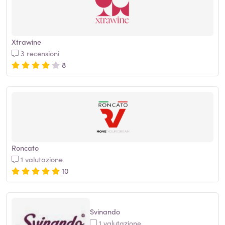
Xtrawine
3 recensioni
8
Roncato
1 valutazione
10
Svinando
1 valutazione