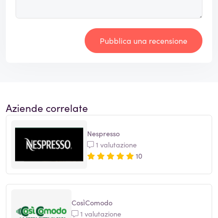
Pubblica una recensione
Aziende correlate
Nespresso
1 valutazione
10
CosìComodo
1 valutazione