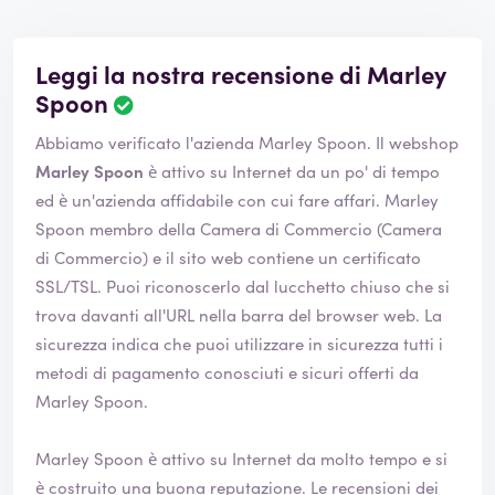
Leggi la nostra recensione di Marley
Spoon
L
a
Abbiamo verificato l'azienda Marley Spoon. Il webshop
v
a
Marley Spoon
è attivo su Internet da un po' di tempo
l
ed è un'azienda affidabile con cui fare affari. Marley
u
Spoon membro della Camera di Commercio (Camera
t
di Commercio) e il sito web contiene un certificato
a
z
SSL/TSL. Puoi riconoscerlo dal lucchetto chiuso che si
i
trova davanti all'URL nella barra del browser web. La
o
sicurezza indica che puoi utilizzare in sicurezza tutti i
n
metodi di pagamento conosciuti e sicuri offerti da
e
è
Marley Spoon.
s
t
Marley Spoon è attivo su Internet da molto tempo e si
a
è costruito una buona reputazione. Le recensioni dei
t