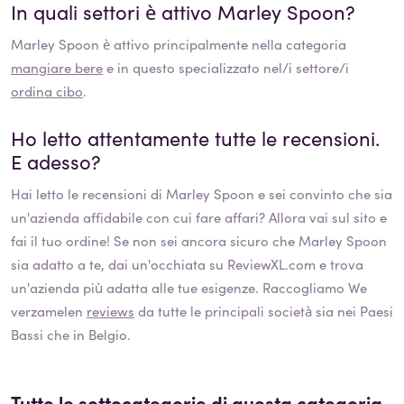
In quali settori è attivo
Marley Spoon
?
Marley Spoon
è attivo principalmente nella categoria
mangiare bere
e in questo specializzato nel/i settore/i
ordina cibo
.
Ho letto attentamente tutte le recensioni.
E adesso?
Hai letto le recensioni di
Marley Spoon
e sei convinto che sia
un'azienda affidabile con cui fare affari? Allora vai sul sito e
fai il tuo ordine! Se non sei ancora sicuro che
Marley Spoon
sia adatto a te, dai un'occhiata su ReviewXL.com e trova
un'azienda più adatta alle tue esigenze. Raccogliamo We
verzamelen
reviews
da tutte le principali società sia nei Paesi
Bassi che in Belgio.
Tutte le sottocategorie di questa categoria