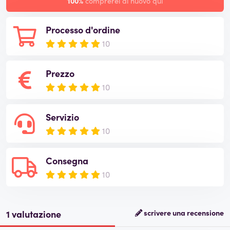
100%
comprerei di nuovo qui
Processo d'ordine
10
Prezzo
10
Servizio
10
Consegna
10
1 valutazione
scrivere una recensione