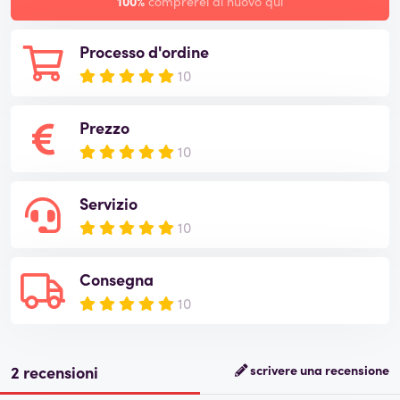
100%
comprerei di nuovo qui
Processo d'ordine
10
Prezzo
10
Servizio
10
Consegna
10
2 recensioni
scrivere una recensione