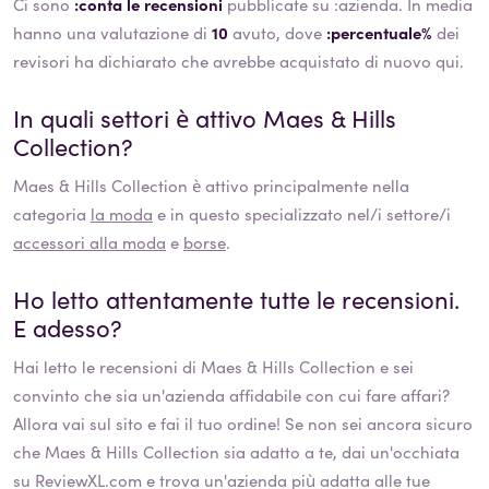
Ci sono
:conta le recensioni
pubblicate su :azienda. In media
hanno una valutazione di
10
avuto, dove
:percentuale%
dei
revisori ha dichiarato che avrebbe acquistato di nuovo qui.
In quali settori è attivo
Maes & Hills
Collection
?
Maes & Hills Collection
è attivo principalmente nella
categoria
la moda
e in questo specializzato nel/i settore/i
accessori alla moda
e
borse
.
Ho letto attentamente tutte le recensioni.
E adesso?
Hai letto le recensioni di
Maes & Hills Collection
e sei
convinto che sia un'azienda affidabile con cui fare affari?
Allora vai sul sito e fai il tuo ordine! Se non sei ancora sicuro
che
Maes & Hills Collection
sia adatto a te, dai un'occhiata
su ReviewXL.com e trova un'azienda più adatta alle tue