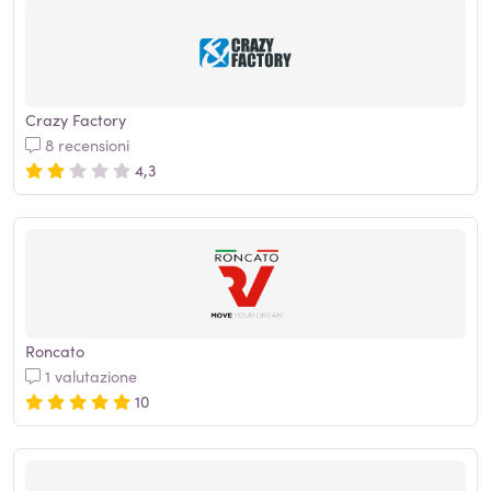
Crazy Factory
8 recensioni
4,3
Roncato
1 valutazione
10