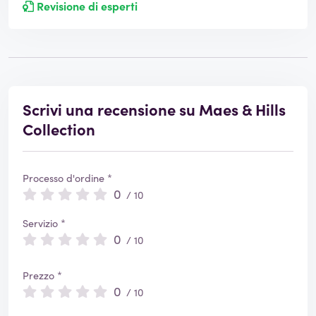
Revisione di esperti
Scrivi una recensione su Maes & Hills
Collection
Processo d'ordine *
0
/ 10
Servizio *
0
/ 10
Prezzo *
0
/ 10