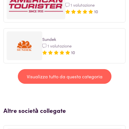
1 valutazione
10
Sundek
1 valutazione
10
Visualizza tutto da questa categoria
Altre società collegate