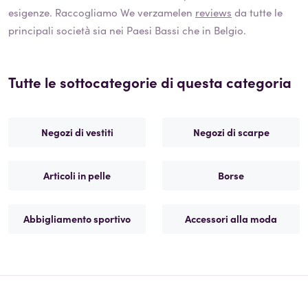
esigenze. Raccogliamo We verzamelen
reviews
da tutte le
principali società sia nei Paesi Bassi che in Belgio.
Tutte le sottocategorie di questa categoria
Negozi di vestiti
Negozi di scarpe
Articoli in pelle
Borse
Abbigliamento sportivo
Accessori alla moda