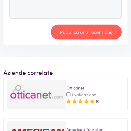
Pubblica una recensione
Aziende correlate
Otticanet
1 valutazione
10
American Tourister