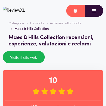
Categorie
La moda
Accessori alla moda
Maes & Hills Collection
Maes & Hills Collection recensioni,
esperienze, valutazioni e reclami
Visita il sito web
10