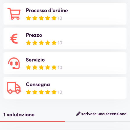
Processo d'ordine
10
Prezzo
10
Servizio
10
Consegna
10
1 valutazione
scrivere una recensione