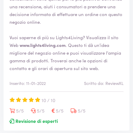
una recensione, aiuti i consumatori a prendere una
decisione informata di effettuare un ordine con questo
negozio online.
Vuoi saperne di più su Lights4Living? Visualizza il sito
Web
www.lights4living.com
. Questo ti dà un'idea
migliore del negozio online e puoi visualizzare l'ampia
gamma di prodotti. Troverai anche le opzioni di
contatto e gli orari di apertura sul sito web.
Inserito: 11-01-2022
Scritto da: ReviewXL
10 / 10
5/5
5/5
5/5
5/5
Revisione di esperti