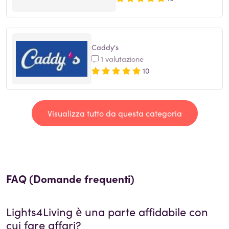
Caddy's
1 valutazione
10
Visualizza tutto da questa categoria
FAQ (Domande frequenti)
Lights4Living
è una parte affidabile con
cui fare affari?