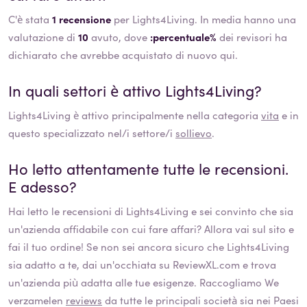
C'è stata
1 recensione
per Lights4Living. In media hanno una
valutazione di
10
avuto, dove
:percentuale%
dei revisori ha
dichiarato che avrebbe acquistato di nuovo qui.
In quali settori è attivo
Lights4Living
?
Lights4Living
è attivo principalmente nella categoria
vita
e in
questo specializzato nel/i settore/i
sollievo
.
Ho letto attentamente tutte le recensioni.
E adesso?
Hai letto le recensioni di
Lights4Living
e sei convinto che sia
un'azienda affidabile con cui fare affari? Allora vai sul sito e
fai il tuo ordine! Se non sei ancora sicuro che
Lights4Living
sia adatto a te, dai un'occhiata su ReviewXL.com e trova
un'azienda più adatta alle tue esigenze. Raccogliamo We
verzamelen
reviews
da tutte le principali società sia nei Paesi