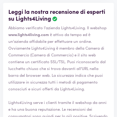
Leggi la nostra recensione di esperti
su Lights4Living
Abbiamo verificato l'azienda Lights4Living. Il webshop
www.lights4living.com
è attivo da tempo ed è
un'azienda affidabile per effettuare un ordine.
Ovviamente Lights4Living è membro della Camera di
Commercio (Camera di Commercio) e il sito web
contiene un certificato SSL/TSL. Puoi riconoscerlo dal
lucchetto chiuso che si trova davanti all'URL nella
barra del browser web. La sicurezza indica che puoi
utilizzare in sicurezza tutti i metodi di pagamento
conosciuti e sicuri offerti da Lights4Living.
Lights4Living serve i clienti tramite il webshop da anni
e ha una buona reputazione. Le recensioni dei
consumatori sono quindi per lo più positive. Scrivendo