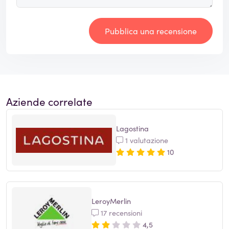
Pubblica una recensione
Aziende correlate
Lagostina
1 valutazione
10
LeroyMerlin
17 recensioni
4,5