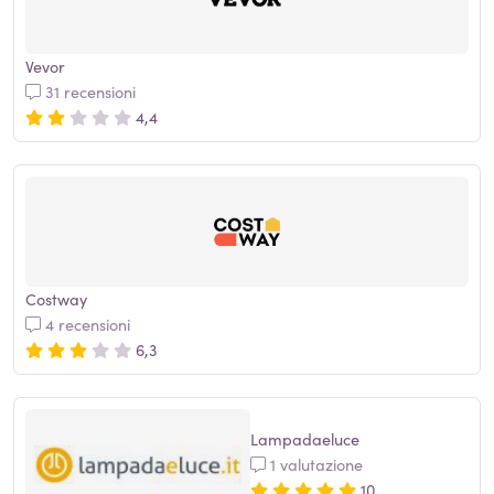
Vevor
31 recensioni
4,4
Costway
4 recensioni
6,3
Lampadaeluce
1 valutazione
10