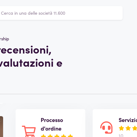
ship
ecensioni,
valutazioni e
Processo
Servizi
d'ordine
10