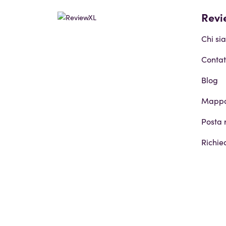
Revi
Chi si
Contat
Blog
Mappa 
Posta 
Richie