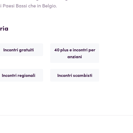
ei Paesi Bassi che in Belgio.
ria
Incontri gratuiti
40 plus e incontri per
anziani
Incontri regionali
Incontri scambisti