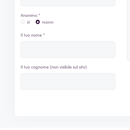
Anonimo *
sì
nuovo
Il tuo nome *
Il tuo cognome (non visibile sul sito)