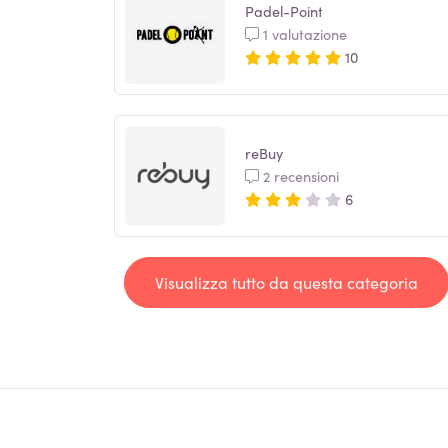
Padel-Point
1 valutazione
10
reBuy
2 recensioni
6
Visualizza tutto da questa categoria