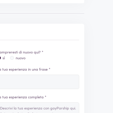
ompreresti di nuovo qui? *
sì
nuovo
a tua esperienza in una frase *
a tua esperienza completa *