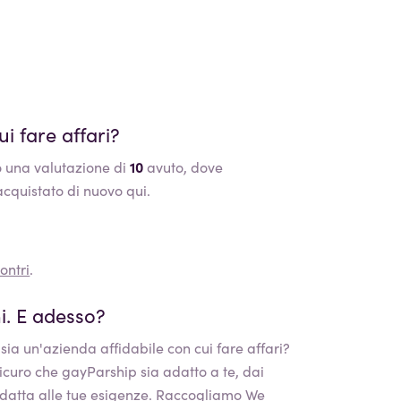
i fare affari?
 una valutazione di
10
avuto, dove
acquistato di nuovo qui.
ontri
.
i. E adesso?
sia un'azienda affidabile con cui fare affari?
 sicuro che
gayParship
sia adatto a te, dai
datta alle tue esigenze. Raccogliamo We