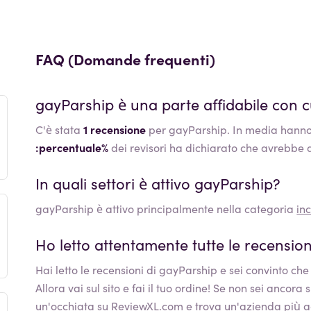
FAQ (Domande frequenti)
gayParship
è una parte affidabile con cu
C'è stata
1 recensione
per gayParship. In media hanno
:percentuale%
dei revisori ha dichiarato che avrebbe 
In quali settori è attivo
gayParship
?
gayParship
è attivo principalmente nella categoria
inc
Ho letto attentamente tutte le recension
Hai letto le recensioni di
gayParship
e sei convinto che 
Allora vai sul sito e fai il tuo ordine! Se non sei ancora
un'occhiata su ReviewXL.com e trova un'azienda più a