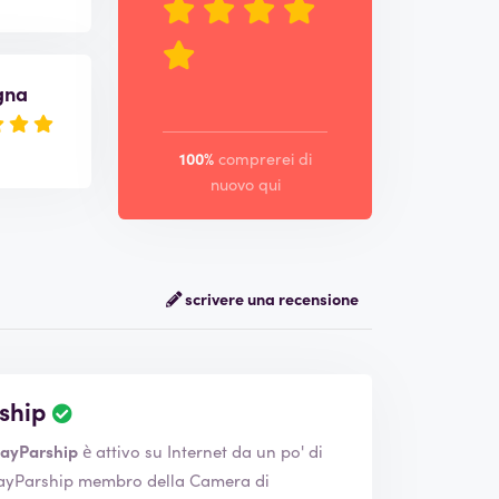
gna
100%
comprerei di
nuovo qui
scrivere una recensione
rship
ayParship
è attivo su Internet da un po' di