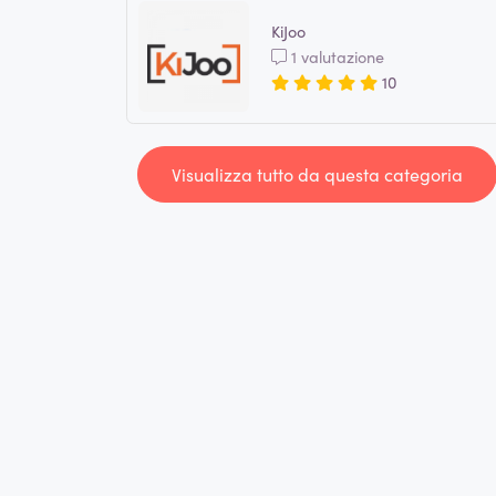
KiJoo
1 valutazione
10
Visualizza tutto da questa categoria