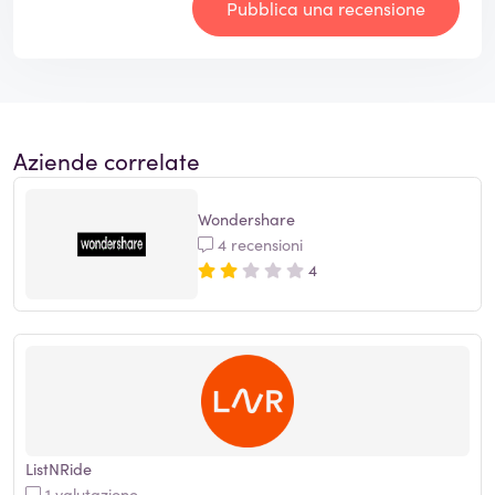
Pubblica una recensione
Aziende correlate
Wondershare
4 recensioni
4
ListNRide
1 valutazione