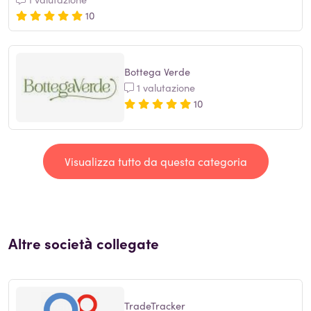
10
Bottega Verde
1 valutazione
10
Visualizza tutto da questa categoria
Altre società collegate
TradeTracker