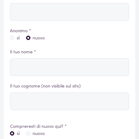
Anonimo *
sì
nuovo
Il tuo nome *
Il tuo cognome (non visibile sul sito)
Compreresti di nuovo qui? *
sì
nuovo