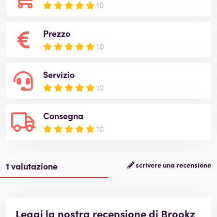
10
Prezzo
10
Servizio
10
Consegna
10
1 valutazione
scrivere una recensione
Leggi la nostra recensione di Brookz