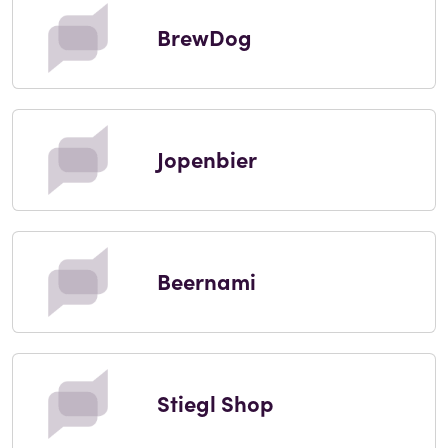
BrewDog
Jopenbier
Beernami
Stiegl Shop