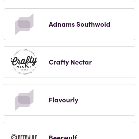
Adnams Southwold
Crafty Nectar
Flavourly
Beerwulf