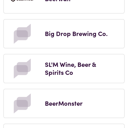
Big Drop Brewing Co.
SL'M Wine, Beer &
Spirits Co
BeerMonster