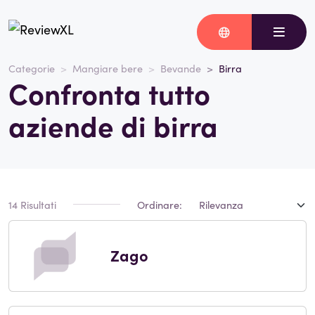
Categorie
Mangiare bere
Bevande
Birra
Confronta tutto
aziende di birra
14 Risultati
Ordinare:
Zago