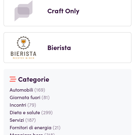
Craft Only
Bierista
Categorie
Automobili
(169)
Giornata fuori
(81)
Incontri
(79)
Dieta e salute
(299)
Servizi
(187)
Fornitori di energia
(21)
Mangiare bere
(318)