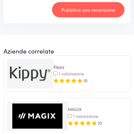
Pubblica una recensione
Aziende correlate
Kippy
1 valutazione
10
MAGIX
1 valutazione
10