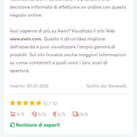
decisione informata di effettuare un ordine con questo
negozio online.
Vuoi saperne di più su Awin? Visualizza il sito Web
www.awin.com
. Questo ti dà un'idea migliore
dell'azienda e puoi visualizzare l'ampia gamma di
prodotti. Sul sito troverai anche maggiori informazioni
su come contattarli e quali sono i loro orari di
apertura.
Inserito: 07-01-2022
Scritto da: ReviewXL
10 / 10
5/5
5/5
5/5
5/5
Revisione di esperti