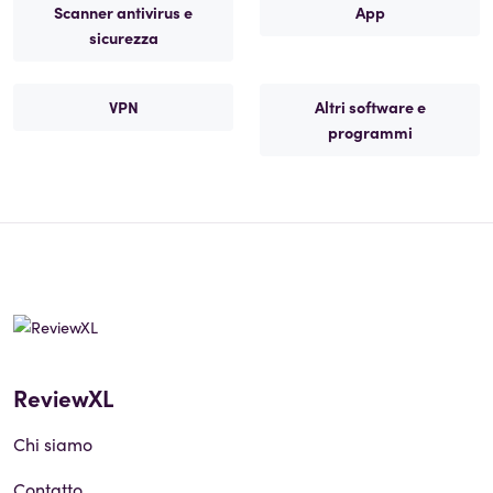
Scanner antivirus e
App
sicurezza
VPN
Altri software e
programmi
ReviewXL
Chi siamo
Contatto