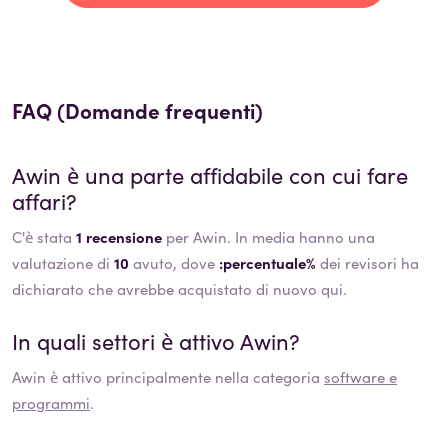
FAQ (Domande frequenti)
Awin
è una parte affidabile con cui fare
affari?
C'è stata
1 recensione
per Awin. In media hanno una
valutazione di
10
avuto, dove
:percentuale%
dei revisori ha
dichiarato che avrebbe acquistato di nuovo qui.
In quali settori è attivo
Awin
?
Awin
è attivo principalmente nella categoria
software e
programmi
.