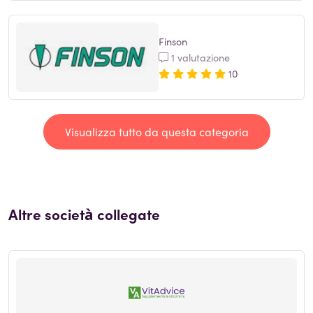
Finson
1 valutazione
10
Visualizza tutto da questa categoria
Altre società collegate