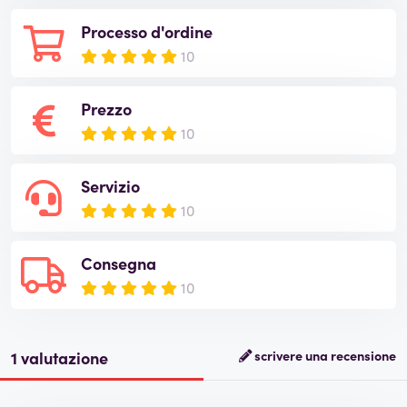
Processo d'ordine
10
Prezzo
10
Servizio
10
Consegna
10
1 valutazione
scrivere una recensione