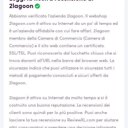
2lagoon
Abbiamo verificato l'azienda 2lagoon. Il webshop
2lagoon.com
è attivo su Internet da un po' di tempo ed
è un'azienda affidabile con cui fare affari. 2lagoon
membro della Camera di Commercio (Camera di
Commercio) e il sito web contiene un certificato
SSL/TSL. Puoi riconoscerlo dal lucchetto chiuso che si
trova davanti all'URL nella barra del browser web. La
sicurezza indica che puoi utilizzare in sicurezza tutti i
metodi di pagamento conosciuti e sicuri offerti da
2lagoon.
2lagoon è attivo su Internet da molto tempo e si è
costruito una buona reputazione. Le recensioni dei
clienti sono quindi per lo più positive. Puoi anche
lasciare la tua recensione su ReviewXL.com per aiutare
altri consumatori a prendere una decisione informata