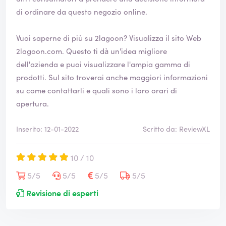
di ordinare da questo negozio online.
Vuoi saperne di più su 2lagoon? Visualizza il sito Web
2lagoon.com
. Questo ti dà un'idea migliore
dell'azienda e puoi visualizzare l'ampia gamma di
prodotti. Sul sito troverai anche maggiori informazioni
su come contattarli e quali sono i loro orari di
apertura.
Inserito: 12-01-2022
Scritto da: ReviewXL
10 / 10
5/5
5/5
5/5
5/5
Revisione di esperti