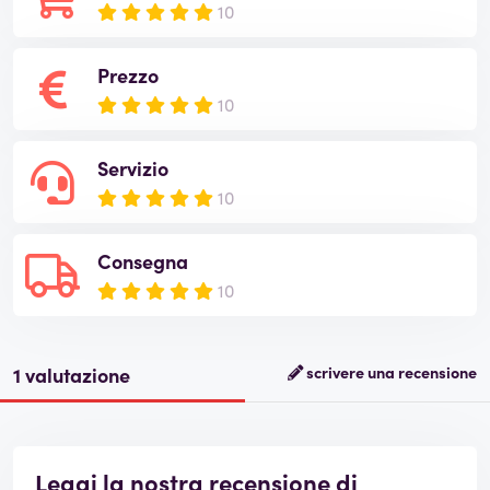
10
Prezzo
10
Servizio
10
Consegna
10
1 valutazione
scrivere una recensione
Leggi la nostra recensione di