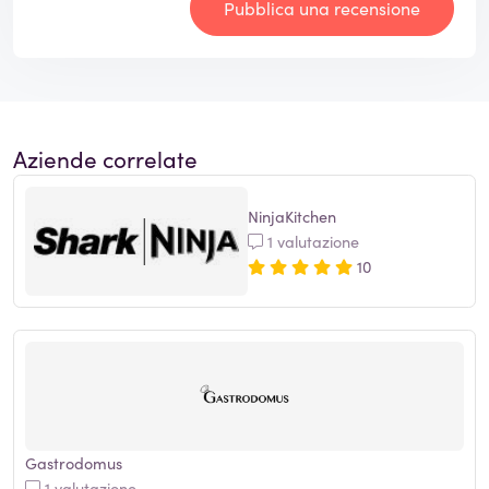
Pubblica una recensione
Aziende correlate
NinjaKitchen
1 valutazione
10
Gastrodomus
1 valutazione