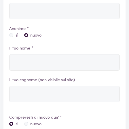
Anonimo *
sì
nuovo
Il tuo nome *
Il tuo cognome (non visibile sul sito)
Compreresti di nuovo qui? *
sì
nuovo