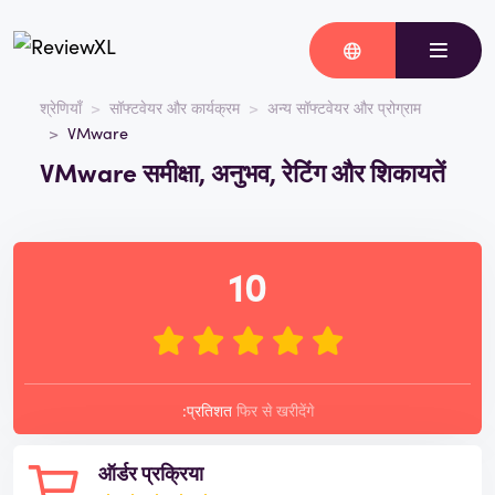
श्रेणियाँ
सॉफ्टवेयर और कार्यक्रम
अन्य सॉफ्टवेयर और प्रोग्राम
VMware
VMware समीक्षा, अनुभव, रेटिंग और शिकायतें
10
:प्रतिशत
फिर से खरीदेंगे
ऑर्डर प्रक्रिया