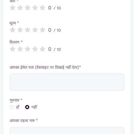
सेवा *
0
/ 10
मूल्य *
0
/ 10
वितरण *
0
/ 10
आपका ईमेल पता (वेबसाइट पर दिखाई नहीं देता)*
गुमनाम *
हाँ
नहीं
आपका पहला नाम *