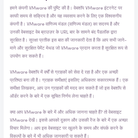
मी
हमने कंपनी VMware की पुष्टि की है। वेबशॉप
VMware
इंटरनेट पर
क्षा
स
काफी समय से सक्रिय है और यह व्यवसाय करने के लिए एक विश्वसनीय
त्या
कंपनी है। VMware वाणिज्य मंडल (वाणिज्य मंडल) का सदस्य है और
पि
उनकी वेबसाइट वेब ब्राउज़र के URL बार के सामने बंद पैडलॉक द्वारा
त
सुरक्षित है। सुरक्षा प्रतीक इस बात की जानकारी देता है कि आप सभी जाने-
की
ग
माने और सुरक्षित पेमेंट मेथड जो VMware प्रदान करता है सुरक्षित रूप से
ई
उपयोग कर सकते हैं।
है
VMware वेबशॉप में वर्षों से ग्राहकों को सेवा दे रहा है और एक अच्छी
प्रतिष्ठा बना ली है। ग्राहक समीक्षाएं इसलिए अधिकतर सकारात्मक हैं। एक
समीक्षा लिखकर, आप उन ग्राहकों की मदद कर सकते हैं जो इस वेबशॉप से
ऑर्डर करने के बारे में एक सूचित निर्णय लेना चाहते हैं।
क्या आप VMware के बारे में और अधिक जानना चाहते हैं? तो वेबसाइट
VMware
देखें। इससे आपको दुकान और उसकी रेंज के बारे में एक अच्छा
विचार मिलेगा। आप इस वेबसाइट पर खुलने के समय और संपर्क करने के
विकल्पों के बारे में भी अधिक जानकारी पा सकते हैं।