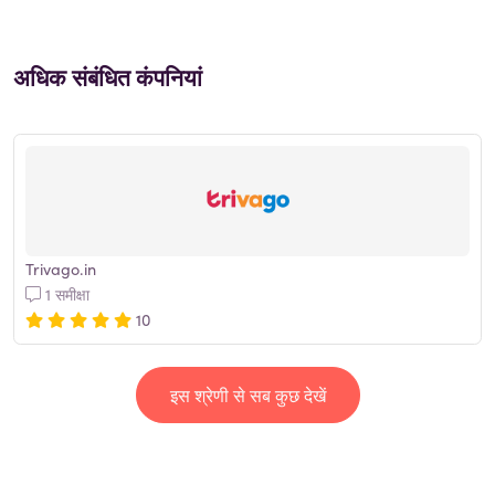
अधिक संबंधित कंपनियां
Trivago.in
1 समीक्षा
10
इस श्रेणी से सब कुछ देखें