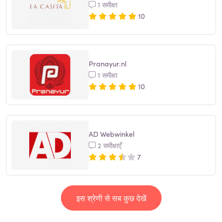
1 समीक्षा
10
Pranayur.nl
1 समीक्षा
10
AD Webwinkel
2 समीक्षाएँ
7
इस श्रेणी से सब कुछ देखें