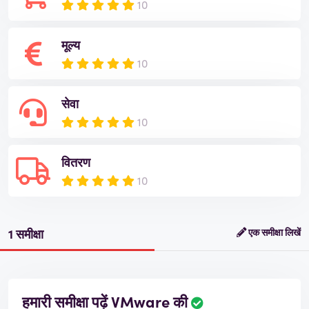
10
मूल्य
10
सेवा
10
वितरण
10
1 समीक्षा
एक समीक्षा लिखें
हमारी समीक्षा पढ़ें VMware की
स