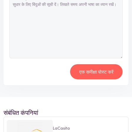
एक समीक्षा पोस्ट करें
संबंधित कंपनियां
LaCasita