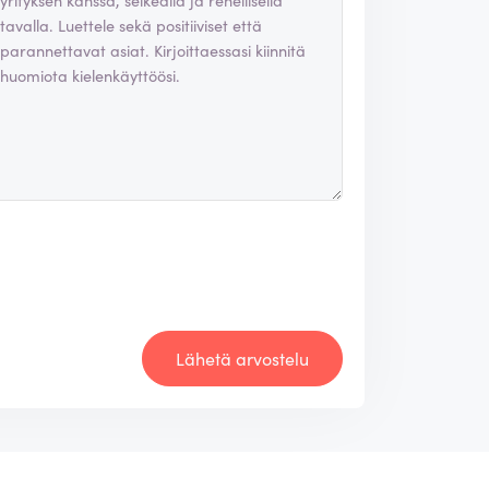
Lähetä arvostelu