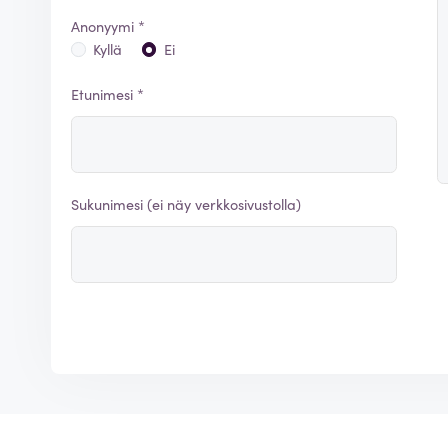
Anonyymi *
Kyllä
Ei
Etunimesi *
Sukunimesi (ei näy verkkosivustolla)