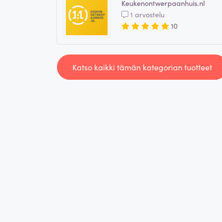
Keukenontwerpaanhuis.nl
1 arvostelu
10
Katso kaikki tämän kategorian tuotteet