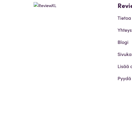
Revi
Tietoa
Yhteys
Blogi
Sivuka
Lisää 
Pyydä 