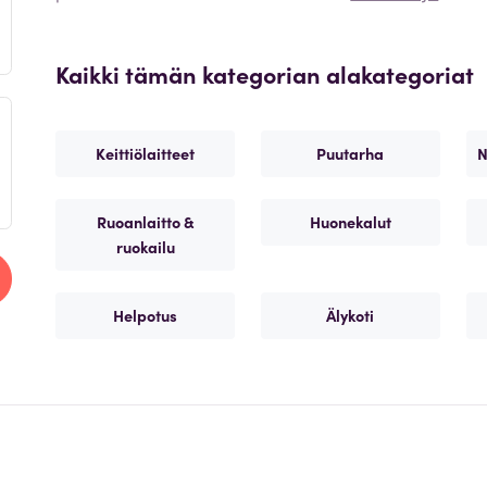
Kaikki tämän kategorian alakategoriat
Keittiölaitteet
Puutarha
N
Ruoanlaitto &
Huonekalut
ruokailu
Helpotus
Älykoti