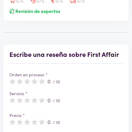
5/5
5/5
5/5
5/5
Revisión de expertos
Escribe una reseña sobre First Affair
Orden en proceso *
0
/ 10
Servicio *
0
/ 10
Precio *
0
/ 10