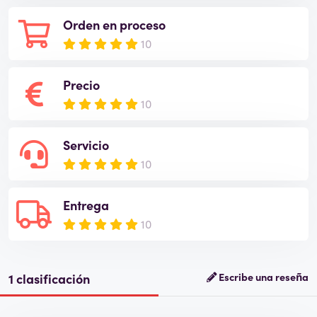
Orden en proceso
10
Precio
10
Servicio
10
Entrega
10
1 clasificación
Escribe una reseña