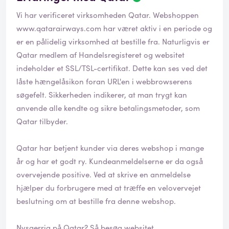
Vi har verificeret virksomheden Qatar. Webshoppen
www.qatarairways.com
har været aktiv i en periode og
er en pålidelig virksomhed at bestille fra. Naturligvis er
Qatar medlem af Handelsregisteret og websitet
indeholder et SSL/TSL-certifikat. Dette kan ses ved det
låste hængelåsikon foran URL'en i webbrowserens
søgefelt. Sikkerheden indikerer, at man trygt kan
anvende alle kendte og sikre betalingsmetoder, som
Qatar tilbyder.
Qatar har betjent kunder via deres webshop i mange
år og har et godt ry. Kundeanmeldelserne er da også
overvejende positive. Ved at skrive en anmeldelse
hjælper du forbrugere med at træffe en velovervejet
beslutning om at bestille fra denne webshop.
Nysgerrig på Qatar? Så besøg websitet