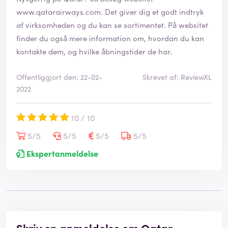
www.qatarairways.com
. Det giver dig et godt indtryk
af virksomheden og du kan se sortimentet. På websitet
finder du også mere information om, hvordan du kan
kontakte dem, og hvilke åbningstider de har.
Offentliggjort den: 22-02-
Skrevet af: ReviewXL
2022
10 / 10
5/5
5/5
5/5
5/5
Ekspertanmeldelse
Skriv en anmeldelse om Qatar