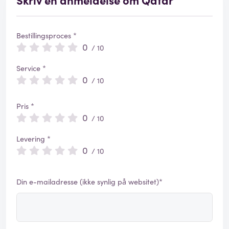
Bestillingsproces *
0
/ 10
Service *
0
/ 10
Pris *
0
/ 10
Levering *
0
/ 10
Din e-mailadresse (ikke synlig på websitet)*