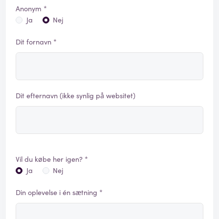
Anonym *
Ja
Nej
Dit fornavn *
Dit efternavn (ikke synlig på websitet)
Vil du købe her igen? *
Ja
Nej
Din oplevelse i én sætning *