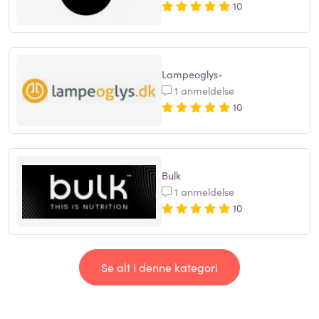
10
Lampeoglys-
1 anmeldelse
10
Bulk
1 anmeldelse
10
Se alt i denne kategori