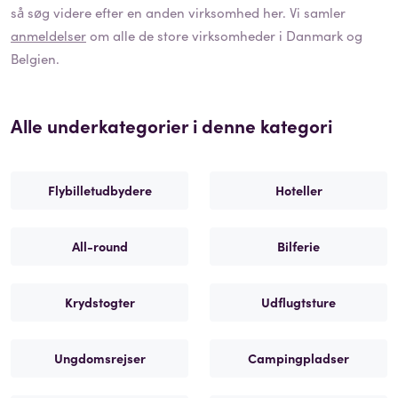
så søg videre efter en anden virksomhed her. Vi samler
anmeldelser
om alle de store virksomheder i Danmark og
Belgien.
Alle underkategorier i denne kategori
Flybilletudbydere
Hoteller
All-round
Bilferie
Krydstogter
Udflugtsture
Ungdomsrejser
Campingpladser