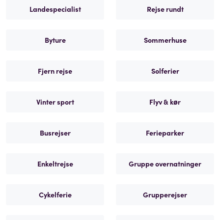
Landespecialist
Rejse rundt
Byture
Sommerhuse
Fjern rejse
Solferier
Vinter sport
Flyv & kør
Busrejser
Ferieparker
Enkeltrejse
Gruppe overnatninger
Cykelferie
Grupperejser