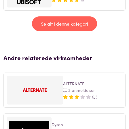
Se alt i denne kategori
Andre relaterede virksomheder
ALTERNATE
3 anmeldelser
6,3
Dyson