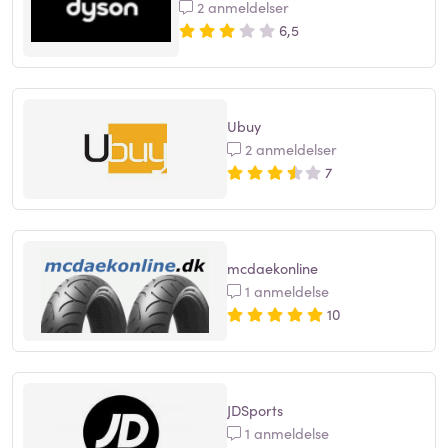
2 anmeldelser
6,5
Ubuy
2 anmeldelser
7
mcdaekonline
1 anmeldelse
10
JDSports
1 anmeldelse