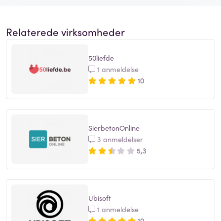
Relaterede virksomheder
50liefde
1 anmeldelse
10
SierbetonOnline
3 anmeldelser
5,3
Ubisoft
1 anmeldelse
10