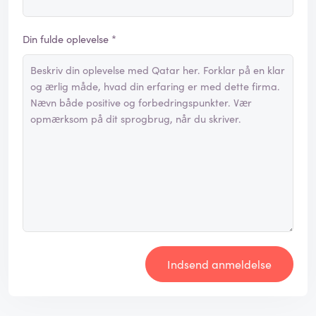
Din fulde oplevelse *
Indsend anmeldelse