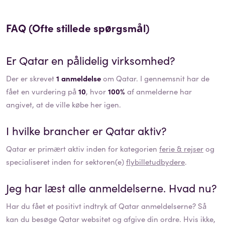
FAQ (Ofte stillede spørgsmål)
Er
Qatar
en pålidelig virksomhed?
Der er skrevet
1 anmeldelse
om Qatar. I gennemsnit har de
fået en vurdering på
10
, hvor
100%
af anmelderne har
angivet, at de ville købe her igen.
I hvilke brancher er
Qatar
aktiv?
Qatar
er primært aktiv inden for kategorien
ferie & rejser
og
specialiseret inden for sektoren(e)
flybilletudbydere
.
Jeg har læst alle anmeldelserne. Hvad nu?
Har du fået et positivt indtryk af
Qatar
anmeldelserne? Så
kan du besøge
Qatar
websitet og afgive din ordre. Hvis ikke,