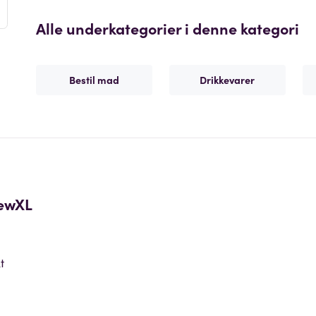
Alle underkategorier i denne kategori
Bestil mad
Drikkevarer
ewXL
t