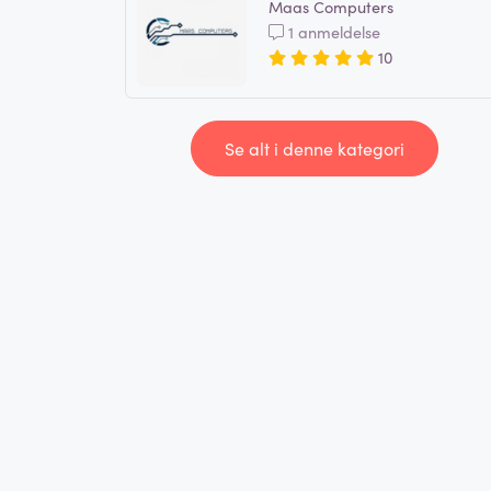
Maas Computers
1 anmeldelse
10
Se alt i denne kategori