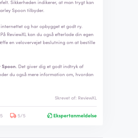
trygt kan
arley Spoon tilbyder.
internettet og har opbygget et godt ry.
n
fe en velovervejet beslutning om at bestille
y Spoon
. Det giver dig et godt indtryk af
Skrevet af: ReviewXL
/5
5/5
Ekspertanmeldelse