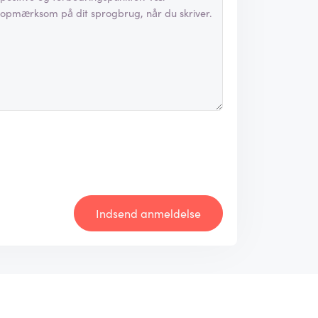
Indsend anmeldelse