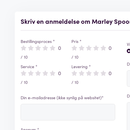
Skriv en anmeldelse om Marley Spo
Bestillingsproces *
Pris *
V
0
0
/ 10
/ 10
D
Service *
Levering *
0
0
/ 10
/ 10
D
Din e-mailadresse (ikke synlig på websitet)*
Anonym *