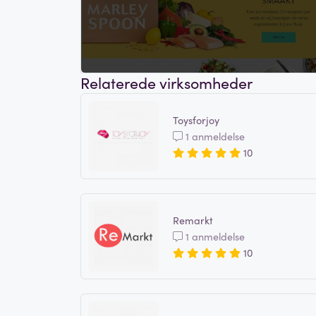
Relaterede virksomheder
Toysforjoy
1 anmeldelse
10
Remarkt
1 anmeldelse
10