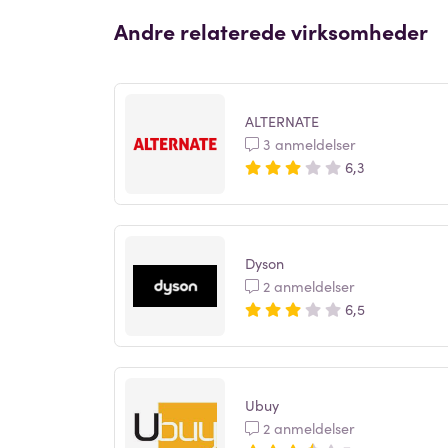
Andre relaterede virksomheder
ALTERNATE
3 anmeldelser
6,3
Dyson
2 anmeldelser
6,5
Ubuy
2 anmeldelser