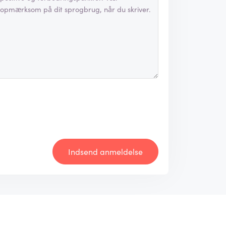
Indsend anmeldelse