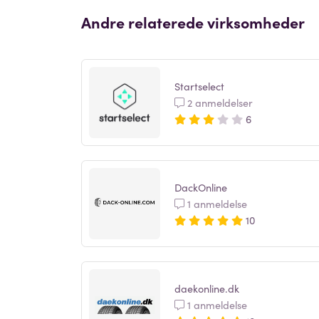
Andre relaterede virksomheder
Startselect
2 anmeldelser
6
DackOnline
1 anmeldelse
10
daekonline.dk
1 anmeldelse