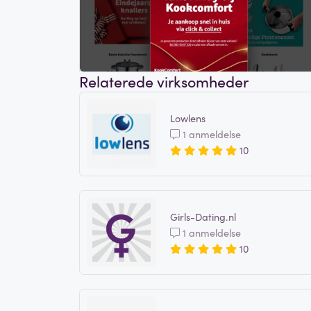
Relaterede virksomheder
Lowlens
1 anmeldelse
10
Girls-Dating.nl
1 anmeldelse
10