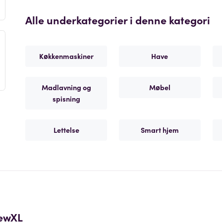
Alle underkategorier i denne kategori
Køkkenmaskiner
Have
Madlavning og
Møbel
spisning
Lettelse
Smart hjem
ewXL