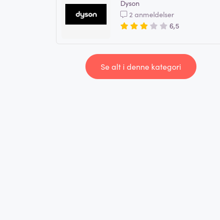
Dyson
2 anmeldelser
6,5
Se alt i denne kategori