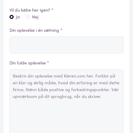
Vil du købe her igen? *
Ja
Nej
Din oplevelse i én sætning *
Din fulde oplevelse *