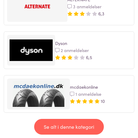
3 anmeldelser
6,3
Dyson
2 anmeldelser
6,5
mcdaekonline
1 anmeldelse
10
Se alt i denne kategori