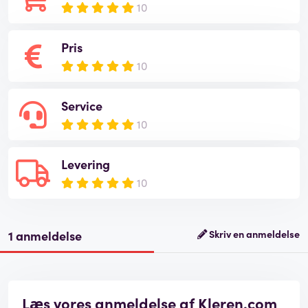
10
Pris
10
Service
10
Levering
10
1 anmeldelse
Skriv en anmeldelse
Læs vores anmeldelse af Kleren.com