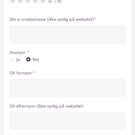
0
/ 10
Din e-mailadresse (ikke synlig på websitet)*
Anonym *
Ja
Nej
Dit fornavn *
Dit efternavn (ikke synlig på websitet)