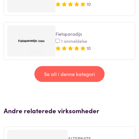
10
Fietsparadijs
1 anmeldelse
10
Se alt i denne kategori
Andre relaterede virksomheder
ALTERNATE