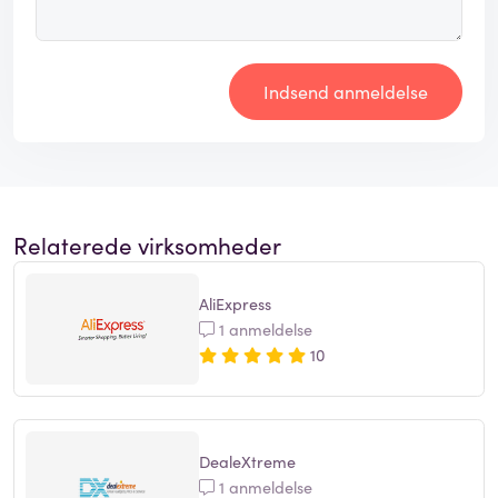
Indsend anmeldelse
Relaterede virksomheder
AliExpress
1 anmeldelse
10
DealeXtreme
1 anmeldelse