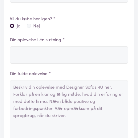
Vil du købe her igen? *
Ja
Nej
Din oplevelse i én sætning *
Din fulde oplevelse *