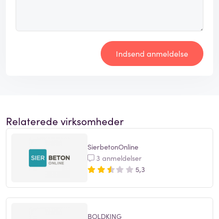
Indsend anmeldelse
Relaterede virksomheder
SierbetonOnline
3 anmeldelser
5,3
BOLDKING