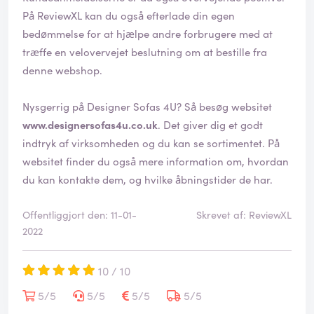
På ReviewXL kan du også efterlade din egen
bedømmelse for at hjælpe andre forbrugere med at
træffe en velovervejet beslutning om at bestille fra
denne webshop.
Nysgerrig på Designer Sofas 4U? Så besøg websitet
www.designersofas4u.co.uk
. Det giver dig et godt
indtryk af virksomheden og du kan se sortimentet. På
websitet finder du også mere information om, hvordan
du kan kontakte dem, og hvilke åbningstider de har.
Offentliggjort den: 11-01-
Skrevet af: ReviewXL
2022
10 / 10
5/5
5/5
5/5
5/5