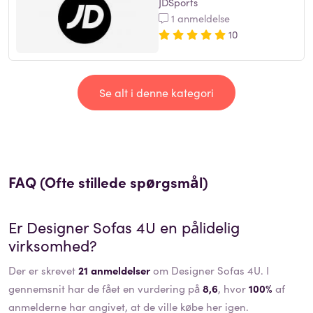
JDSports
1 anmeldelse
10
Se alt i denne kategori
FAQ (Ofte stillede spørgsmål)
Er
Designer Sofas 4U
en pålidelig
virksomhed?
Der er skrevet
21 anmeldelser
om Designer Sofas 4U. I
gennemsnit har de fået en vurdering på
8,6
, hvor
100%
af
anmelderne har angivet, at de ville købe her igen.