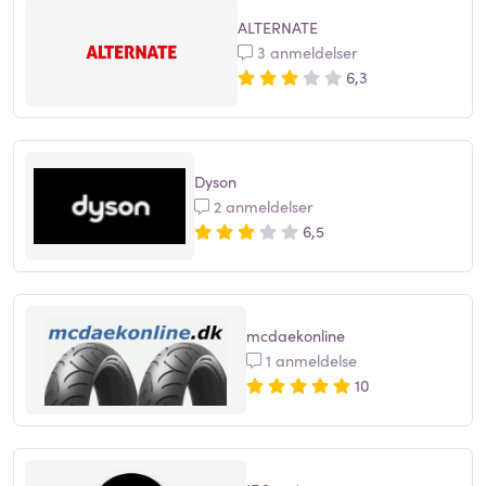
ALTERNATE
3 anmeldelser
6,3
Dyson
2 anmeldelser
6,5
mcdaekonline
1 anmeldelse
10