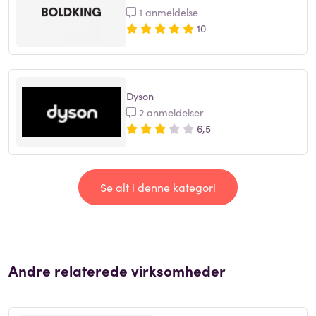
1 anmeldelse
10
Dyson
2 anmeldelser
6,5
Se alt i denne kategori
Andre relaterede virksomheder