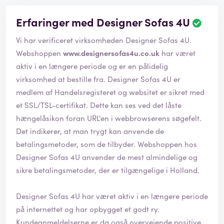
Erfaringer med Designer Sofas 4U
Vi har verificeret virksomheden Designer Sofas 4U.
Webshoppen
www.designersofas4u.co.uk
har været
aktiv i en længere periode og er en pålidelig
virksomhed at bestille fra. Designer Sofas 4U er
medlem af Handelsregisteret og websitet er sikret med
et SSL/TSL-certifikat. Dette kan ses ved det låste
hængelåsikon foran URL'en i webbrowserens søgefelt.
Det indikerer, at man trygt kan anvende de
betalingsmetoder, som de tilbyder. Webshoppen hos
Designer Sofas 4U anvender de mest almindelige og
sikre betalingsmetoder, der er tilgængelige i Holland.
Designer Sofas 4U har været aktiv i en længere periode
på internettet og har opbygget et godt ry.
Kundeanmeldelserne er da også overvejende positive.