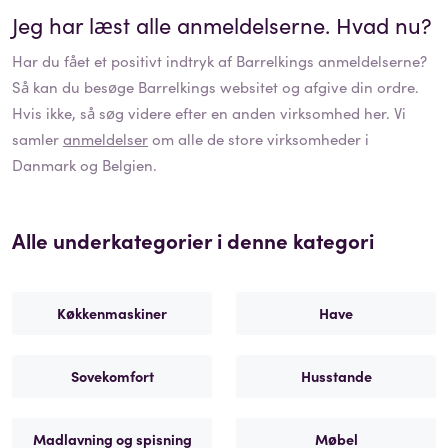
Jeg har læst alle anmeldelserne. Hvad nu?
Har du fået et positivt indtryk af
Barrelkings
anmeldelserne?
Så kan du besøge
Barrelkings
websitet og afgive din ordre.
Hvis ikke, så søg videre efter en anden virksomhed her. Vi
samler
anmeldelser
om alle de store virksomheder i
Danmark og Belgien.
Alle underkategorier i denne kategori
Køkkenmaskiner
Have
Sovekomfort
Husstande
Madlavning og spisning
Møbel