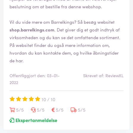
beslutning om at bestille fra denne webshop.
Vil du vide mere om Barrelkings? Så besøg websitet
shop.barrelkings.com
. Det giver dig et godt indtryk af
virksomheden og du kan se det omfattende sortiment.
På websitet finder du også mere information om,
hvordan du kan kontakte dem, og hvilke åbningstider
de har.
Offentliggjort den: 03-01-
Skrevet af: ReviewXL
2022
10 / 10
5/5
5/5
5/5
5/5
Ekspertanmeldelse