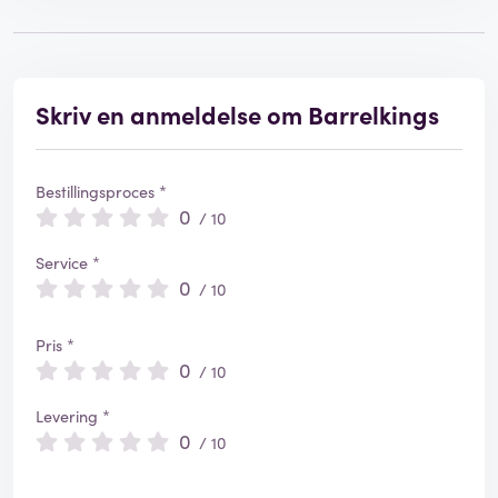
Skriv en anmeldelse om Barrelkings
Bestillingsproces *
0
/ 10
Service *
0
/ 10
Pris *
0
/ 10
Levering *
0
/ 10