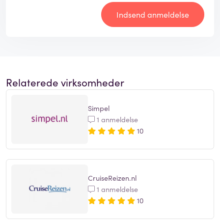
Indsend anmeldelse
Relaterede virksomheder
Simpel
1 anmeldelse
10
CruiseReizen.nl
1 anmeldelse
10