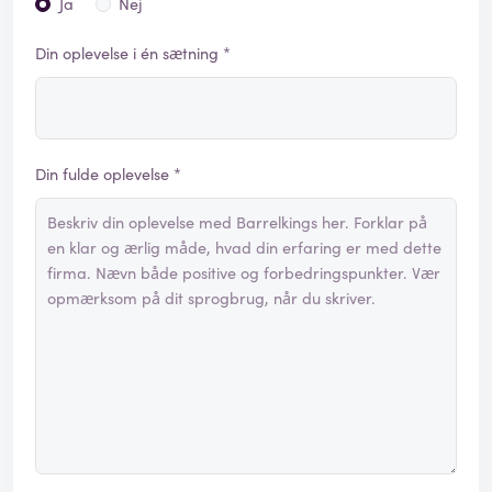
Ja
Nej
Din oplevelse i én sætning *
Din fulde oplevelse *