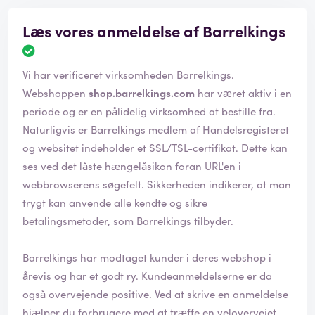
Læs vores anmeldelse af Barrelkings
Vi har verificeret virksomheden Barrelkings.
Webshoppen
shop.barrelkings.com
har været aktiv i en
periode og er en pålidelig virksomhed at bestille fra.
Naturligvis er Barrelkings medlem af Handelsregisteret
og websitet indeholder et SSL/TSL-certifikat. Dette kan
ses ved det låste hængelåsikon foran URL'en i
webbrowserens søgefelt. Sikkerheden indikerer, at man
trygt kan anvende alle kendte og sikre
betalingsmetoder, som Barrelkings tilbyder.
Barrelkings har modtaget kunder i deres webshop i
årevis og har et godt ry. Kundeanmeldelserne er da
også overvejende positive. Ved at skrive en anmeldelse
hjælper du forbrugere med at træffe en velovervejet