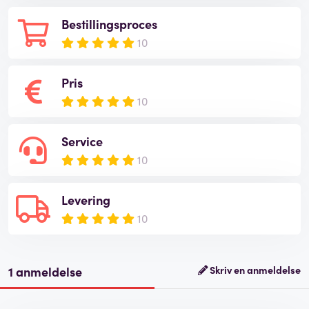
Bestillingsproces
10
Pris
10
Service
10
Levering
10
1 anmeldelse
Skriv en anmeldelse