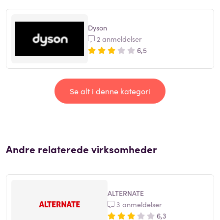
Dyson
2 anmeldelser
6,5
Se alt i denne kategori
Andre relaterede virksomheder
ALTERNATE
3 anmeldelser
6,3