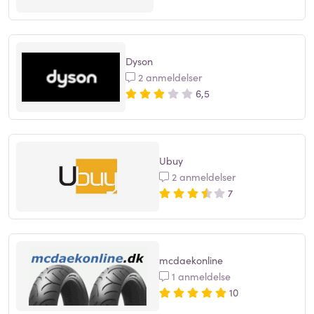
Dyson
2 anmeldelser
6,5
Ubuy
2 anmeldelser
7
mcdaekonline
1 anmeldelse
10