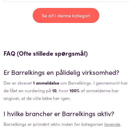
Se alt i denne kategori
FAQ (Ofte stillede spørgsmål)
Er
Barrelkings
en pålidelig virksomhed?
Der er skrevet
1 anmeldelse
om Barrelkings. I gennemsnit har
de fået en vurdering på
10
, hvor
100%
af anmelderne har
angivet, at de ville købe her igen.
I hvilke brancher er
Barrelkings
aktiv?
Barrelkings
er primært aktiv inden for kategorien
levende
.