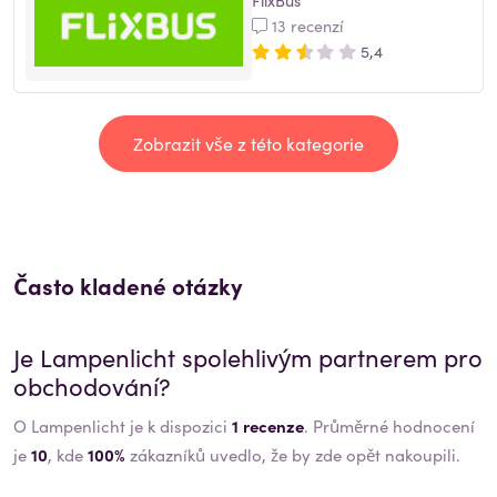
13 recenzí
5,4
Zobrazit vše z této kategorie
Často kladené otázky
Je
Lampenlicht
spolehlivým partnerem pro
obchodování?
O Lampenlicht je k dispozici
1 recenze
. Průměrné hodnocení
je
10
, kde
100%
zákazníků uvedlo, že by zde opět nakoupili.