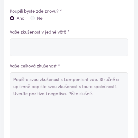
Koupili byste zde znovu? *
Ano
Ne
Vaše zkušenost v jedné větě *
Vaše celková zkušenost *