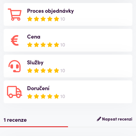
Proces objednávky
10
Cena
10
Služby
10
Doručení
10
1 recenze
Napsat recenzi