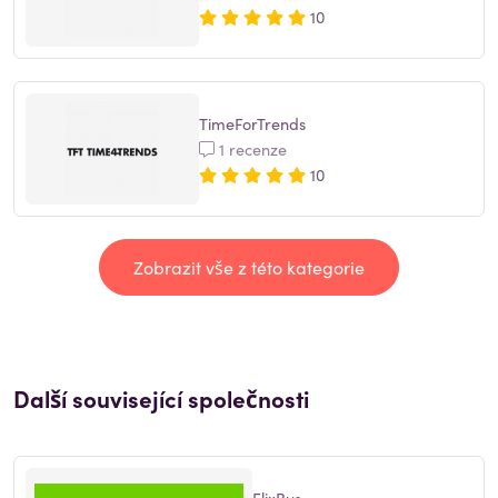
10
TimeForTrends
1 recenze
10
Zobrazit vše z této kategorie
Další související společnosti
FlixBus