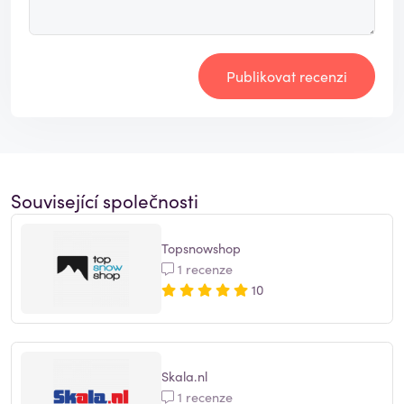
Publikovat recenzi
Související společnosti
Topsnowshop
1 recenze
10
Skala.nl
1 recenze