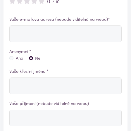
0
/ 10
Vaše e-mailová adresa (nebude viditelná na webu)*
Anonymní *
Ano
Ne
Vaše křestní jméno *
Vaše příjmení (nebude viditelné na webu)