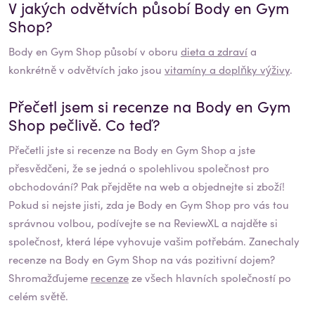
V jakých odvětvích působí
Body en Gym
Shop
?
Body en Gym Shop
působí v oboru
dieta a zdraví
a
konkrétně v odvětvích jako jsou
vitamíny a doplňky výživy
.
Přečetl jsem si recenze na
Body en Gym
Shop
pečlivě. Co teď?
Přečetli jste si recenze na
Body en Gym Shop
a jste
přesvědčeni, že se jedná o spolehlivou společnost pro
obchodování? Pak přejděte na web a objednejte si zboží!
Pokud si nejste jisti, zda je
Body en Gym Shop
pro vás tou
správnou volbou, podívejte se na ReviewXL a najděte si
společnost, která lépe vyhovuje vašim potřebám. Zanechaly
recenze na
Body en Gym Shop
na vás pozitivní dojem?
Shromažďujeme
recenze
ze všech hlavních společností po
celém světě.