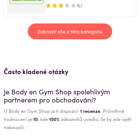
6,1
Zobrazit vše z této kategorie
Často kladené otázky
Je
Body en Gym Shop
spolehlivým
partnerem pro obchodování?
O Body en Gym Shop je k dispozici
1 recenze
. Průměrné
hodnocení je
10
, kde
100%
zákazníků uvedlo, že by zde opět
nakoupili.