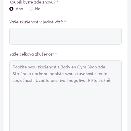
Koupili byste zde znovu? *
Ano
Ne
Vaše zkušenost v jedné větě *
Vaše celková zkušenost *