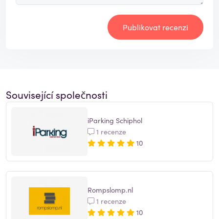
Publikovat recenzi
Související společnosti
iParking Schiphol
1 recenze
10
Rompslomp.nl
1 recenze
10