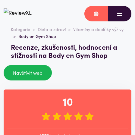
Kategorie
Dieta a zdraví
Vitamíny a doplňky výživy
Body en Gym Shop
Recenze, zkušenosti, hodnocení a
stížnosti na Body en Gym Shop
Navštívit web
10