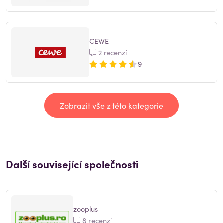
CEWE
2 recenzí
9
Zobrazit vše z této kategorie
Další související společnosti
zooplus
8 recenzí