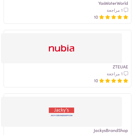
YasWaterWorld
1 مراجعة
10
ZTEUAE
1 مراجعة
10
JackysBrandShop