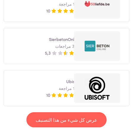
1 مراجعة
10
SierbetonOnline
3 مراجعات
5,3
Ubisoft
1 مراجعة
10
عرض كل شيء من هذا التصنيف