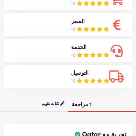
10
السعر
10
الخدمة
10
التوصيل
10
1 مراجعة
كتابة تقييم
تجربة مع Qatar