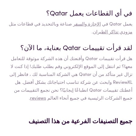
في أي القطاعات يعمل
Qatar
؟
يعمل
Qatar
في
الإجازة والسفر
صناعة وبالتحديد في قطاعات مثل
مزودي تذاكر الطيران
.
لقد قرأت تقييمات
Qatar
بعناية، ما الآن؟
هل قرأت تقييمات
Qatar
وأقنعتك أن هذه الشركة موثوقة للتعامل
معها؟ ثم انتقل إلى الموقع الإلكتروني وقم بطلب طلبك! إذا كنت لا
تزال غير متأكد من أن
Qatar
هي الشركة المناسبة لك ، فانظر إلى
ReviewXL وابحث عن شركة تناسب احتياجاتك بشكل أفضل. هل
أعطتك تقييمات
Qatar
انطباعًا إيجابيًا؟ نحن نجمع التقييمات من
جميع الشركات الرئيسية في جميع أنحاء العالم
reviews
.
جميع التصنيفات الفرعية من هذا التصنيف