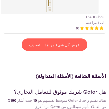
TheHDubai
1 مراجعة
10
عرض كل شيء من هذا التصنيف
الأسئلة الشائعة (الأسئلة المتداولة)
هل
Qatar
شريك موثوق للتعامل التجاري؟
هناك تقييم واحد لـ Qatar متوسط ​​تقييمهم هو
10
حيث أشار
100%
من العملاء بأنهم سيطلبون من Qatar مرة أخرى.