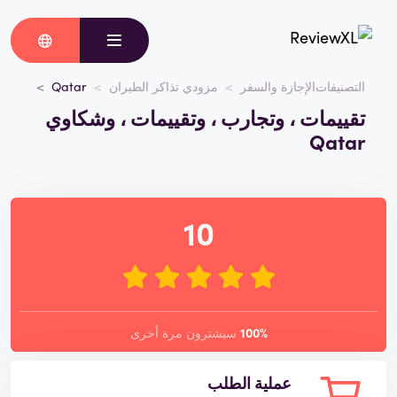
التصنيفات
الإجازة والسفر
مزودي تذاكر الطيران
Qatar
تقييمات ، وتجارب ، وتقييمات ، وشكاوي
Qatar
10
100%
سيشترون مرة أخرى
عملية الطلب